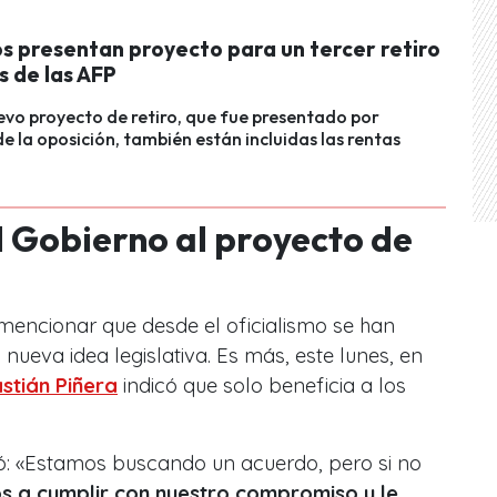
s presentan proyecto para un tercer retiro
s de las AFP
evo proyecto de retiro, que fue presentado por
e la oposición, también están incluidas las rentas
l Gobierno al proyecto de
 mencionar que desde el oficialismo se han
nueva idea legislativa. Es más, este lunes, en
stián Piñera
indicó que solo beneficia a los
: «Estamos buscando un acuerdo, pero si no
 a cumplir con nuestro compromiso y le