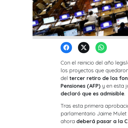
Con el reinicio del año legi
los proyectos que quedaron
del
tercer retiro de los f
Pensiones (AFP)
y en esta 
declaró que es admisible
.
Tras esta primera aprobaci
parlamentario Jaime Mulet t
ahora
deberá pasar a la C