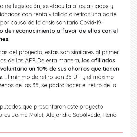
 de legislación, se «faculta a los afiliados y
nados con renta vitalicia a retirar una parte
por causa de la crisis sanitaria Covid-19».
 de reconocimiento a favor de ellos con el
nes.
cas del proyecto, estas son similares al primer
dos de las AFP. De esta manera,
los afiliados
voluntaria un 10% de sus ahorros que tienen
s
. El mínimo de retiro son 35 UF y el máximo
enos de las 35, se podrá hacer el retiro de la
iputados que presentaron este proyecto
itores Jaime Mulet, Alejandra Sepúlveda, René
.