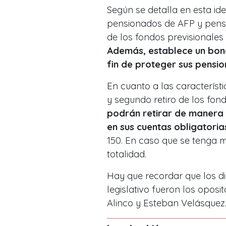
Según se detalla en esta idea
pensionados de AFP y pensio
de los fondos previsionales 
Además, establece un bono
fin de proteger sus pensio
En cuanto a las característi
y segundo retiro de los fon
podrán retirar de manera 
en sus cuentas obligatoria
150. En caso que se tenga m
totalidad.
Hay que recordar que los d
legislativo fueron los opos
Alinco y Esteban Velásquez