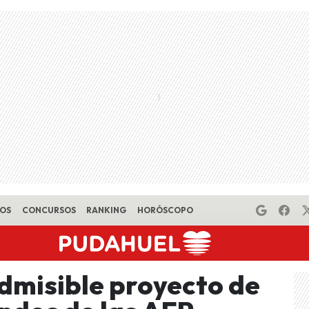
EOS
CONCURSOS
RANKING
HORÓSCOPO
dmisible proyecto de