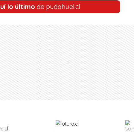
uí lo último
de pudahuel.cl