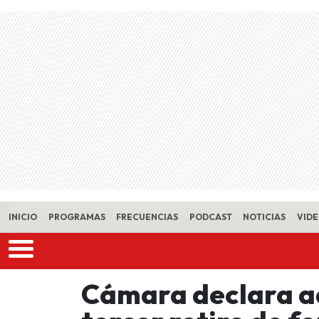
Skip to main content
INICIO
PROGRAMAS
FRECUENCIAS
PODCAST
NOTICIAS
VID
Cámara declara a