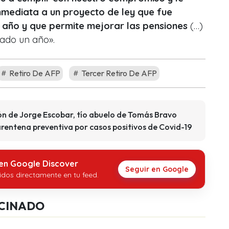
nmediata a un proyecto de ley que fue
año y que permite mejorar las pensiones
(…)
ado un año».
Retiro De AFP
Tercer Retiro De AFP
n de Jorge Escobar, tío abuelo de Tomás Bravo
rentena preventiva por casos positivos de Covid-19
 en Google Discover
Seguir en Google
idos directamente en tu feed.
CINADO