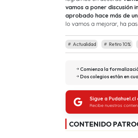
vamos a poner discusión i
aprobado hace más de un 
lo vamos a mejorar, ha pas
Actualidad
Retiro 10%
Comienza la formalizació
Dos colegios están en cua
Sigue a Pudahuel.cl
Recibe nuestros conten
CONTENIDO PATRO