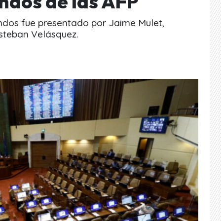
ondos de las AFP
fondos fue presentado por Jaime Mulet,
Esteban Velásquez.