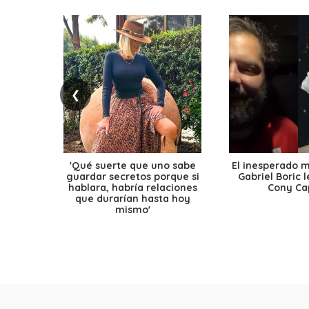
❮
'Qué suerte que uno sabe
El inesperado 
guardar secretos porque si
Gabriel Boric 
hablara, habría relaciones
Cony Cap
que durarían hasta hoy
mismo'