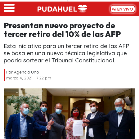
Skip to main content
EN VIVO
Presentan nuevo proyecto de
tercer retiro del 10% de las AFP
Esta iniciativa para un tercer retiro de las AFP
se basa en una nueva técnica legislativa que
podría sortear el Tribunal Constitucional.
Por
Agencia Uno
marzo 4, 2021 - 7:22 pm