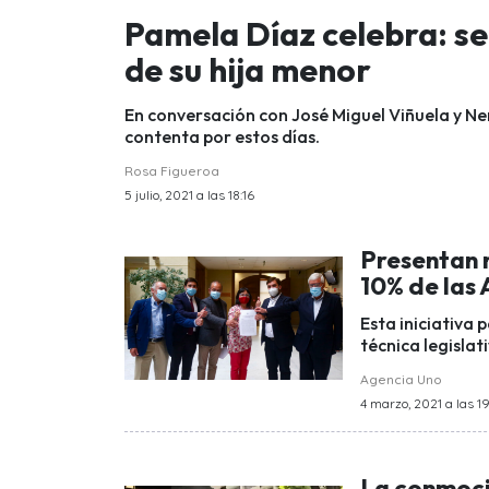
Pamela Díaz celebra: se
de su hija menor
En conversación con José Miguel Viñuela y Nen
contenta por estos días.
Rosa Figueroa
5 julio, 2021 a las 18:16
Presentan n
10% de las
Esta iniciativa 
técnica legislat
Agencia Uno
4 marzo, 2021 a las 1
La conmoci