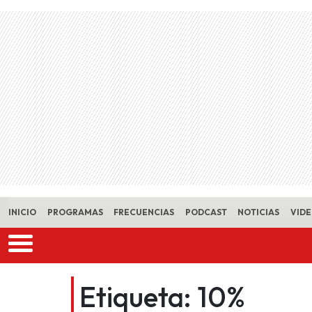
Skip to main content
INICIO
PROGRAMAS
FRECUENCIAS
PODCAST
NOTICIAS
VID
Etiqueta:
10%