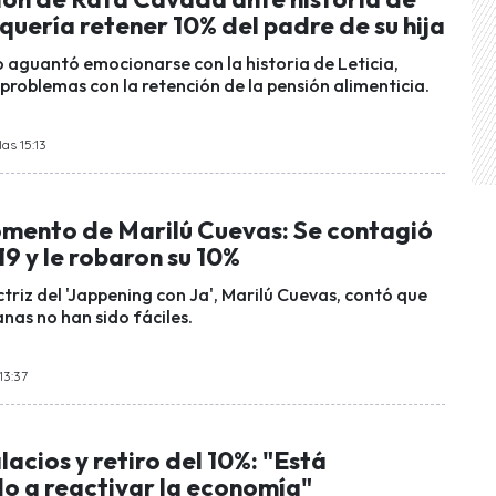
uería retener 10% del padre de su hija
aguantó emocionarse con la historia de Leticia,
problemas con la retención de la pensión alimenticia.
as 15:13
momento de Marilú Cuevas: Se contagió
9 y le robaron su 10%
triz del 'Jappening con Ja', Marilú Cuevas, contó que
nas no han sido fáciles.
13:37
lacios y retiro del 10%: "Está
 a reactivar la economía"