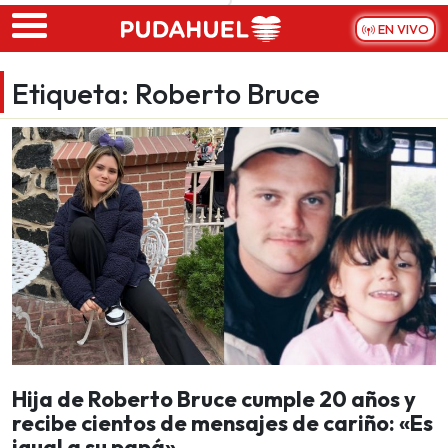
Skip to main content
EN VIVO
Etiqueta:
Roberto Bruce
Hija de Roberto Bruce cumple 20 años y
recibe cientos de mensajes de cariño: «Es
igual a su papá»