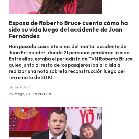
Esposa de Roberto Bruce cuenta cómo ha
sido su vida luego del accidente de Juan
Fernández
Han pasado casi siete años del mortal accidente de
Juan Fernandez, donde 21 personas perdieron la vida.
Entre ellas, estaba el periodista de TVN Roberto Bruce,
quien junto al resto de los pasajeros iba a la isla a
realizar una nota sobre la reconstrucción luego del
terremoto de 2010.
Belén Rubio
29 mayo, 2019 a las 13:20