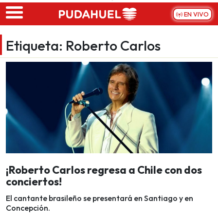
Skip to main content
EN VIVO
Etiqueta:
Roberto Carlos
¡Roberto Carlos regresa a Chile con dos
conciertos!
El cantante brasileño se presentará en Santiago y en
Concepción.