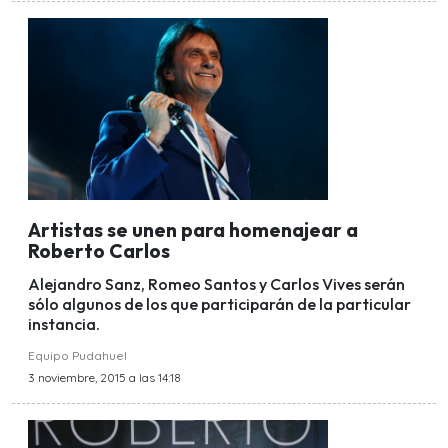
Artistas se unen para homenajear a
Roberto Carlos
Alejandro Sanz, Romeo Santos y Carlos Vives serán
sólo algunos de los que participarán de la particular
instancia.
Equipo Pudahuel
3 noviembre, 2015 a las 14:18