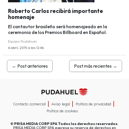
Roberto Carlos recibirá importante
homenaje
El cantautor brasileño será homenajeado en la
ceremonia de los Premios Billboard en Español.
Equipo Pudahuel
6 abril, 2015 a las 12:46
←
Post anteriores
Post más recientes
→
Contacto comercial
Aviso legal
Política de privacidad
Política de cookies
©
PRISA MEDIA CORP SPA
Todos los derechos reservados.
PRISA MEDIA CORP SPA expresa su reserva de derechos en