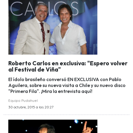
Roberto Carlos en exclusiva: "Espero volver
al Festival de Viña"
El ídolo brasileño conversó EN EXCLUSIVA con Pablo
Aguilera, sobre su nueva visita a Chile y su nuevo disco
"Primera Fila". ¡Mira la entrevista aquí!
Equipo Pudahuel
30 octubre, 2015 a las 20:27