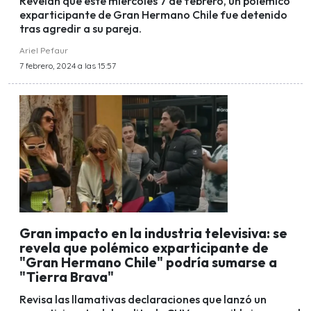
Revelan que este miércoles 7 de febrero, un polémico
exparticipante de Gran Hermano Chile fue detenido
tras agredir a su pareja.
Ariel Pefaur
7 febrero, 2024 a las 15:57
Gran impacto en la industria televisiva: se
revela que polémico exparticipante de
"Gran Hermano Chile" podría sumarse a
"Tierra Brava"
Revisa las llamativas declaraciones que lanzó un