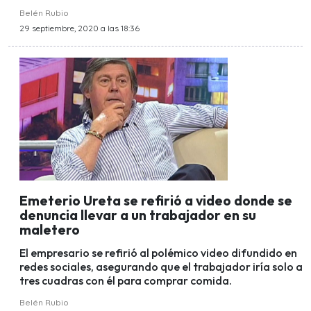
Belén Rubio
29 septiembre, 2020 a las 18:36
Emeterio Ureta se refirió a video donde se
denuncia llevar a un trabajador en su
maletero
El empresario se refirió al polémico video difundido en
redes sociales, asegurando que el trabajador iría solo a
tres cuadras con él para comprar comida.
Belén Rubio