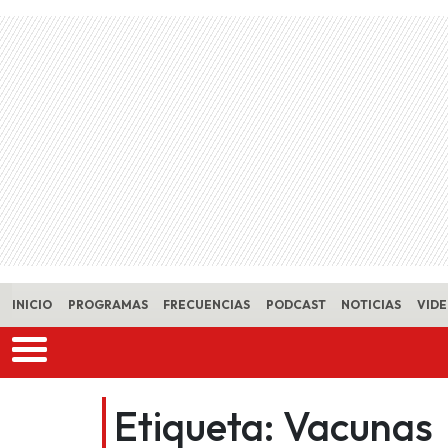
Skip to main content
INICIO
PROGRAMAS
FRECUENCIAS
PODCAST
NOTICIAS
VID
Etiqueta:
Vacunas