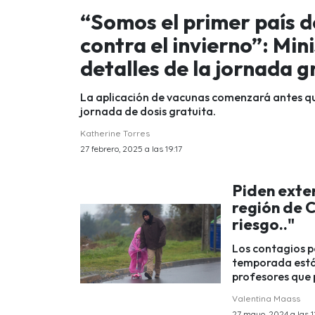
“Somos el primer país 
contra el invierno”: Min
detalles de la jornada g
La aplicación de vacunas comenzará antes que 
jornada de dosis gratuita.
Katherine Torres
27 febrero, 2025 a las 19:17
Piden exte
región de C
riesgo.."
Los contagios p
temporada están
profesores que 
Valentina Maass
27 mayo, 2024 a las 1