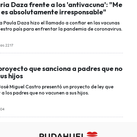
ia Daza frente a los 'antivacuna': "Me
 es absolutamente irresponsable"
a Paula Daza hizo el llamado a confiar en las vacunas
uestro país para enfrentar la pandemia de coronavirus.
las 22:17
proyecto que sanciona a padres que no
us hijos
José Miguel Castro presentó un proyecto de ley que
a los padres que no vacunen a sus hijos.
:04