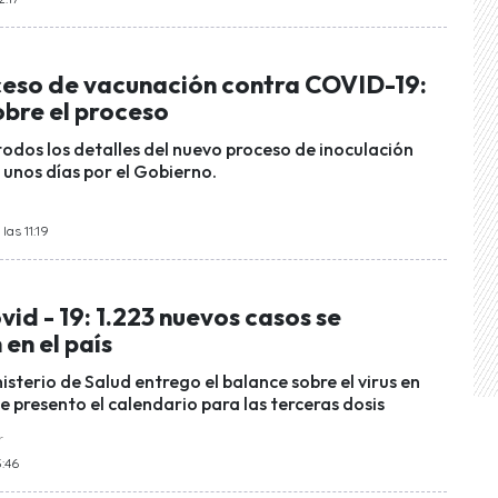
eso de vacunación contra COVID-19:
obre el proceso
todos los detalles del nuevo proceso de inoculación
unos días por el Gobierno.
las 11:19
id - 19: 1.223 nuevos casos se
 en el país
inisterio de Salud entrego el balance sobre el virus en
e presento el calendario para las terceras dosis
r
3:46