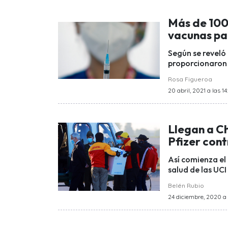
Más de 100
vacunas pa
Según se reveló 
proporcionaron 
Rosa Figueroa
20 abril, 2021 a las 14
Llegan a Ch
Pfizer cont
Así comienza el
salud de las UCI
Belén Rubio
24 diciembre, 2020 a 