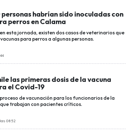
 personas habrían sido inoculadas con
ra perros en Calama
en esta jornada, existen dos casos de veterinarios que
vacunas para perros a algunas personas.
:44
ile las primeras dosis de la vacuna
ra el Covid-19
 proceso de vacunación para los funcionarios de la
 que trabajan con pacientes críticos.
las 08:52