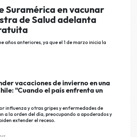
de Suramérica en vacunar
istra de Salud adelanta
ratuita
años anteriores, ya que el 1 de marzo inicia la
nder vacaciones de invierno en una
hile: "Cuando el país enfrenta un
or influenza y otras gripes y enfermedades de
 a la orden del día, preocupando a apoderados y
piden extender el receso.
2:17