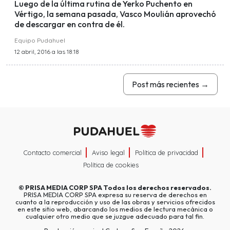
Luego de la última rutina de Yerko Puchento en
Vértigo, la semana pasada, Vasco Moulián aprovechó
de descargar en contra de él.
Equipo Pudahuel
12 abril, 2016 a las 18:18
Post más recientes
→
Contacto comercial
Aviso legal
Política de privacidad
Política de cookies
©
PRISA MEDIA CORP SPA
Todos los derechos reservados.
PRISA MEDIA CORP SPA expresa su reserva de derechos en
cuanto a la reproducción y uso de las obras y servicios ofrecidos
en este sitio web, abarcando los medios de lectura mecánica o
cualquier otro medio que se juzgue adecuado para tal fin.