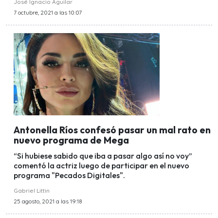
José Ignacio Aguilar
7 octubre, 2021 a las 10:07
Antonella Ríos confesó pasar un mal rato en
nuevo programa de Mega
“Si hubiese sabido que iba a pasar algo así no voy”
comentó la actriz luego de participar en el nuevo
programa "Pecados Digitales".
Gabriel Littin
25 agosto, 2021 a las 19:18