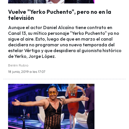
Vuelve "Yerko Puchento", pero no en la
televisión
Aunque el actor Daniel Alcaíno tiene contrato en
Canal 13, su mítico personaje "Yerko Puchento" ya no
sigue al aire. Esto, luego de que en marzo el canal
decidiera no programar una nueva temporada del
estelar Vértigo y que despidiera al guionista histórico
de Yerko, Jorge López.
Belén Rubio
18 junio, 2019 a las 17:07