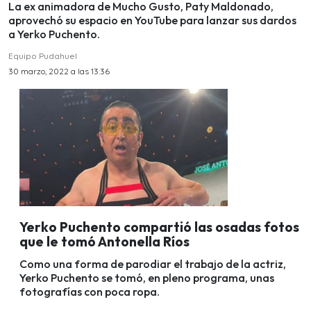
La ex animadora de Mucho Gusto, Paty Maldonado,
aprovechó su espacio en YouTube para lanzar sus dardos
a Yerko Puchento.
Equipo Pudahuel
30 marzo, 2022 a las 13:36
Yerko Puchento compartió las osadas fotos
que le tomó Antonella Ríos
Como una forma de parodiar el trabajo de la actriz,
Yerko Puchento se tomó, en pleno programa, unas
fotografías con poca ropa.