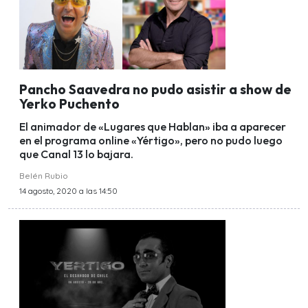
Pancho Saavedra no pudo asistir a show de
Yerko Puchento
El animador de «Lugares que Hablan» iba a aparecer
en el programa online «Yértigo», pero no pudo luego
que Canal 13 lo bajara.
Belén Rubio
14 agosto, 2020 a las 14:50