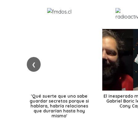
❮
'Qué suerte que uno sabe
El inesperado 
guardar secretos porque si
Gabriel Boric 
hablara, habría relaciones
Cony Cap
que durarían hasta hoy
mismo'