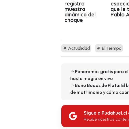
registro
especia
muestra
que le 
dinámica del
Pablo A
choque
Actualidad
El Tiempo
Panoramas gratis para el 
hasta magia en vivo
Bono Bodas de Plata: El 
de matrimonio y cómo cobr
Sigue a Pudahuel.cl
Recibe nuestros conten