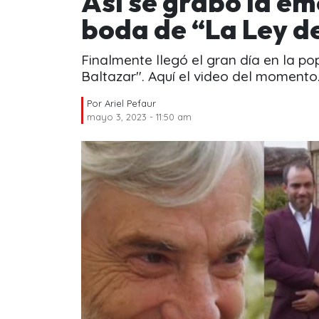
Así se grabó la em
boda de “La Ley d
Finalmente llegó el gran día en la po
Baltazar". Aquí el video del momento
Por
Ariel Pefaur
mayo 3, 2023 - 11:50 am