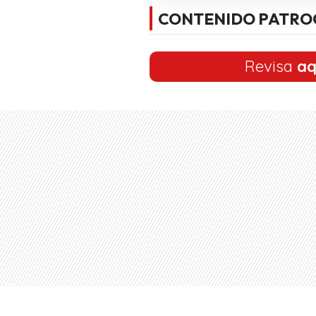
CONTENIDO PATRO
Revisa
aq