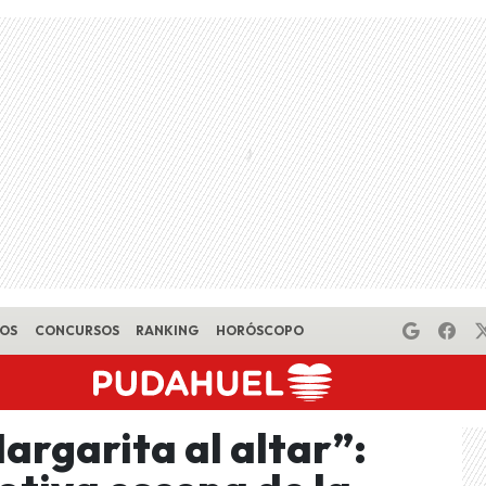
EOS
CONCURSOS
RANKING
HORÓSCOPO
argarita al altar”: