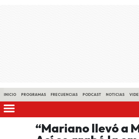
Skip to main content
INICIO
PROGRAMAS
FRECUENCIAS
PODCAST
NOTICIAS
VID
“Mariano llevó a M