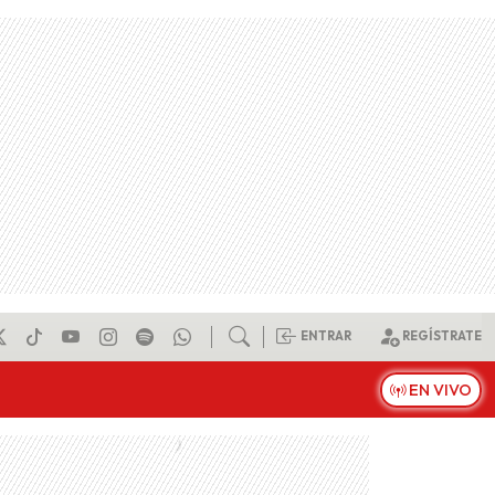
ENTRAR
REGÍSTRATE
EN VIVO