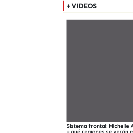
+ VIDEOS
Sistema frontal: Michelle
y qué regiones se verán 