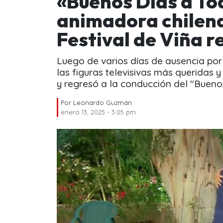
«Buenos Días a To
animadora chilena
Festival de Viña 
Luego de varios días de ausencia por
las figuras televisivas más queridas 
y regresó a la conducción del "Buenos
Por
Leonardo Guzmán
enero 13, 2025 - 3:05 pm