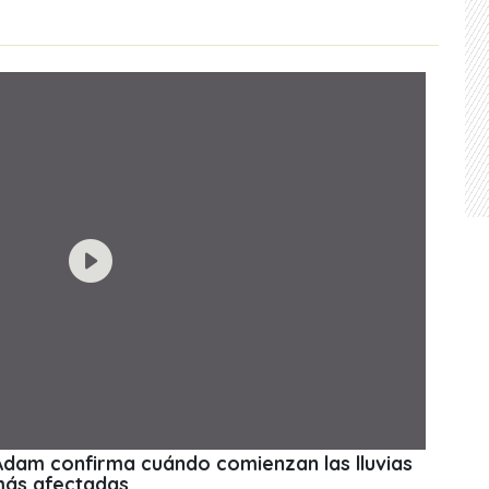
 Adam confirma cuándo comienzan las lluvias
más afectadas