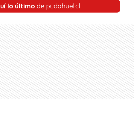
uí lo último
de pudahuel.cl