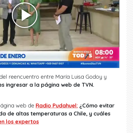
del reencuentro entre María Luisa Godoy y
es ingresar a la página web de TVN.
 página web de
Radio Pudahuel:
¿Cómo evitar
da de altas temperaturas a Chile, y cuáles
en los expertos