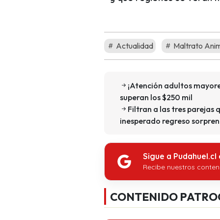
Actualidad
Maltrato Ani
¡Atención adultos mayore
superan los $250 mil
Filtran a las tres parejas 
inesperado regreso sorpren
Sigue a Pudahuel.cl
Recibe nuestros conten
CONTENIDO PATRO