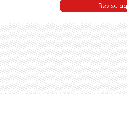
Revisa
aq