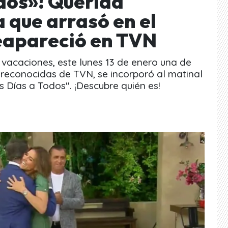
dos»! Querida
 que arrasó en el
reapareció en TVN
 vacaciones, este lunes 13 de enero una de
y reconocidas de TVN, se incorporó al matinal
 Días a Todos". ¡Descubre quién es!