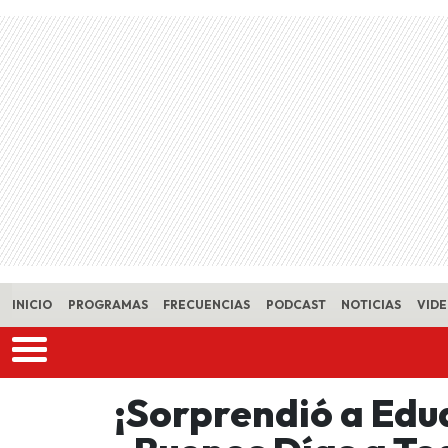
Skip to main content
INICIO
PROGRAMAS
FRECUENCIAS
PODCAST
NOTICIAS
VID
¡Sorprendió a Edu