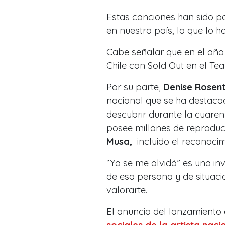
Estas canciones han sido pa
en nuestro país, lo que lo 
Cabe señalar que en el año 
Chile con Sold Out en el Te
Por su parte,
Denise Rosent
nacional que se ha destacad
descubrir durante la cuare
posee millones de reproduc
Musa,
incluido el reconoc
“Ya se me olvidó” es una in
de esa persona y de situac
valorarte.
El anuncio del lanzamiento