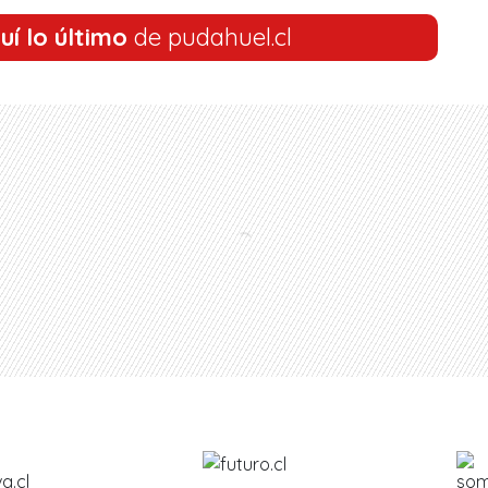
uí lo último
de pudahuel.cl