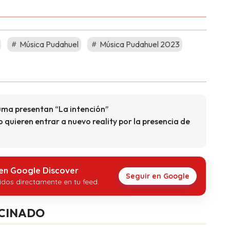
Música Pudahuel
Música Pudahuel 2023
luma presentan “La intención”
quieren entrar a nuevo reality por la presencia de
 en Google Discover
Seguir en Google
idos directamente en tu feed.
CINADO