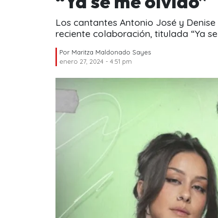
“Ya se me olvidó”
Los cantantes Antonio José y Denise
reciente colaboración, titulada “Ya se
Por
Maritza Maldonado Sayes
enero 27, 2024 - 4:51 pm