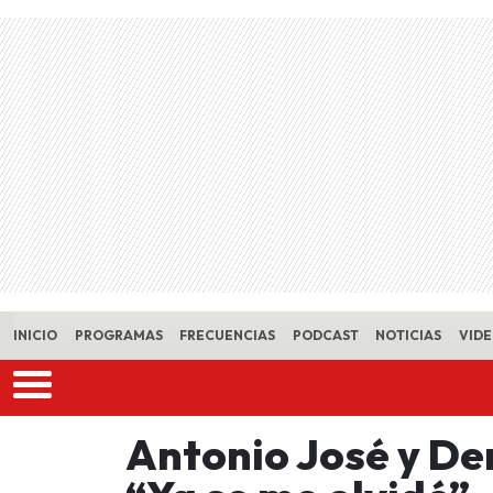
Skip to main content
INICIO
PROGRAMAS
FRECUENCIAS
PODCAST
NOTICIAS
VID
Antonio José y De