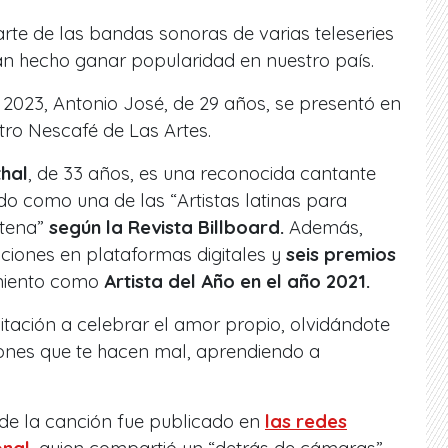
rte de las bandas sonoras de varias teleseries
han hecho ganar popularidad en nuestro país.
2023, Antonio José, de 29 años, se presentó en
atro Nescafé de Las Artes.
hal
, de 33 años, es una reconocida cantante
o como una de las “Artistas latinas para
ntena”
según la Revista Billboard.
Además,
ciones en plataformas digitales y
seis premios
imiento como
Artista del Año en el año 2021.
vitación a celebrar el amor propio, olvidándote
iones que te hacen mal, aprendiendo a
 de la canción fue publicado en
las redes