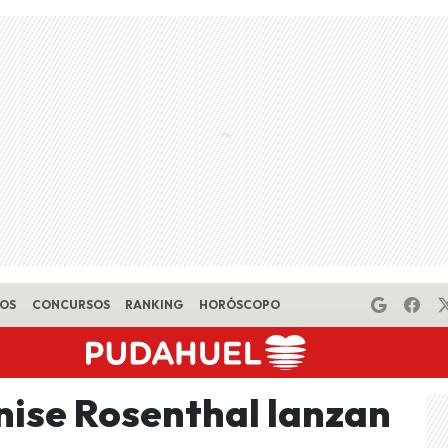
EOS
CONCURSOS
RANKING
HORÓSCOPO
nise Rosenthal lanzan