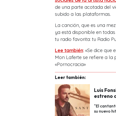
sociales de la artista naci
de una parte acotada del vi
subido a las plataformas.
La canción, que es una mezc
ya está disponible en todas
tu radio favorita: tu Radio P
Lee también
: «Se dice que 
Mon Laferte se refiere a la
«Pornocracia»
Leer también:
Luis Fons
estreno 
"El cantant
su nuevo hi