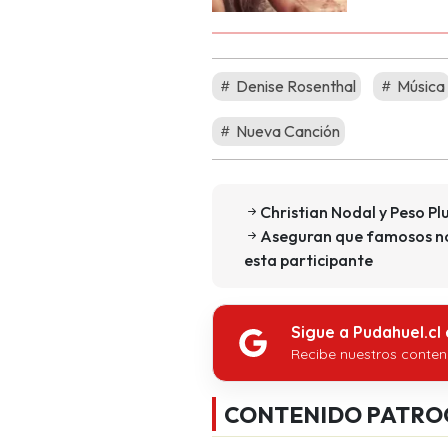
Denise Rosenthal
Música
Nueva Canción
Christian Nodal y Peso P
Aseguran que famosos no 
esta participante
Sigue a Pudahuel.cl
Recibe nuestros conten
CONTENIDO PATRO