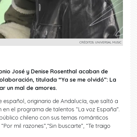
CRÉDITOS: UNIVERSAL MUSIC
onio José y Denise Rosenthal acaban de
olaboración, titulada “Ya se me olvidó”: La
ar un mal de amores.
 español, originario de Andalucía, que saltó a
n en el programa de talentos “La voz España”.
 público chileno con sus temas románticos
 “Por mil razones”,“Sin buscarte”, “Te traigo