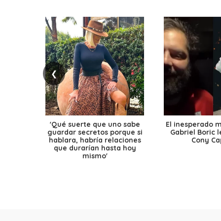
❮
'Qué suerte que uno sabe
El inesperado 
guardar secretos porque si
Gabriel Boric 
hablara, habría relaciones
Cony Cap
que durarían hasta hoy
mismo'