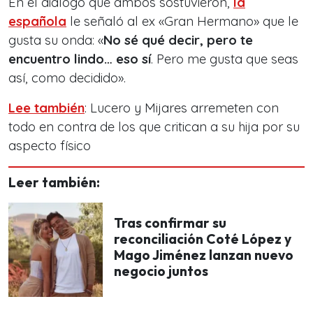
En el diálogo que ambos sostuvieron,
la
española
le señaló al ex «Gran Hermano» que le
gusta su onda:
«
No sé qué decir, pero te
encuentro lindo… eso sí
. Pero me gusta que seas
así, como decidido»
.
Lee también
: Lucero y Mijares arremeten con
todo en contra de los que critican a su hija por su
aspecto físico
Leer también:
Tras confirmar su
reconciliación Coté López y
Mago Jiménez lanzan nuevo
negocio juntos