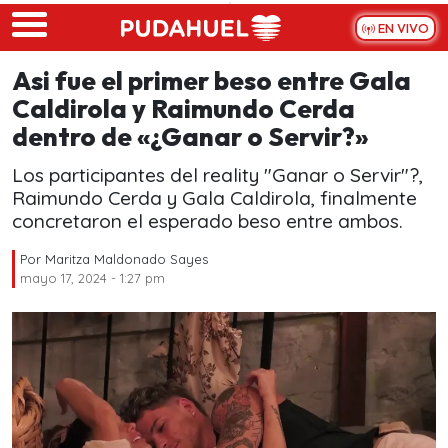
Skip to main content
EN VIVO
Asi fue el primer beso entre Gala
Caldirola y Raimundo Cerda
dentro de «¿Ganar o Servir?»
Los participantes del reality "Ganar o Servir"?,
Raimundo Cerda y Gala Caldirola, finalmente
concretaron el esperado beso entre ambos.
Por
Maritza Maldonado Sayes
mayo 17, 2024 - 1:27 pm