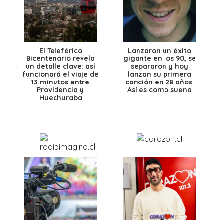
El Teleférico
Lanzaron un éxito
Bicentenario revela
gigante en los 90, se
un detalle clave: así
separaron y hoy
funcionará el viaje de
lanzan su primera
13 minutos entre
canción en 28 años:
Providencia y
Así es como suena
Huechuraba