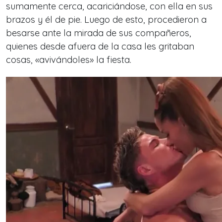
sumamente cerca, acariciándose, con ella en sus
brazos y él de pie. Luego de esto, procedieron a
besarse ante la mirada de sus compañeros,
quienes desde afuera de la casa les gritaban
cosas, «avivándoles» la fiesta.