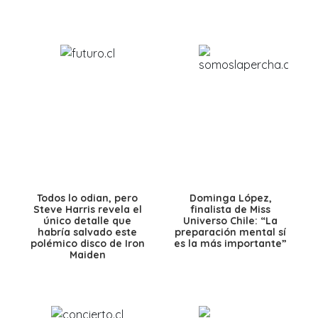
Todos lo odian, pero
Dominga López,
Steve Harris revela el
finalista de Miss
único detalle que
Universo Chile: “La
habría salvado este
preparación mental sí
polémico disco de Iron
es la más importante”
Maiden