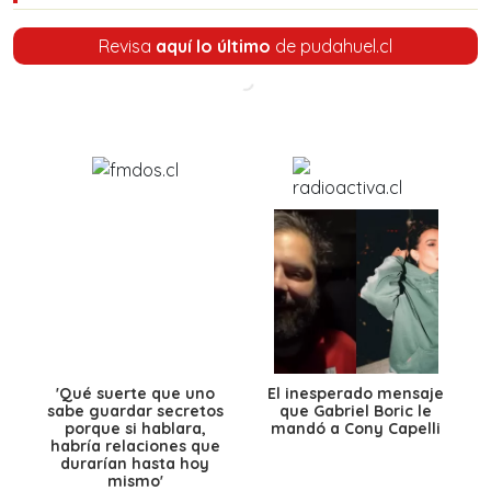
Revisa
aquí lo último
de pudahuel.cl
'Qué suerte que uno
El inesperado mensaje
sabe guardar secretos
que Gabriel Boric le
porque si hablara,
mandó a Cony Capelli
habría relaciones que
durarían hasta hoy
mismo'