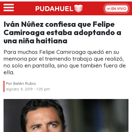
Skip to main content
EN VIVO
Iván Núñez confiesa que Felipe
Camiroaga estaba adoptando a
una niña haitiana
Para muchos Felipe Camiroaga quedó en su
memoria por el tremendo trabajo que realizó,
no solo en pantalla, sino que también fuera de
ella.
Por
Belén Rubio
agosto 9, 2019 - 1:05 pm