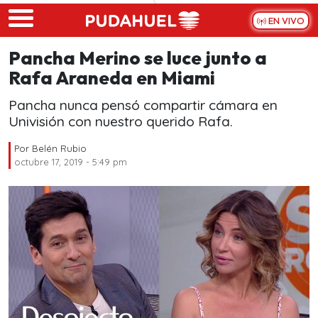
Skip to main content
EN VIVO
Pancha Merino se luce junto a
Rafa Araneda en Miami
Pancha nunca pensó compartir cámara en
Univisión con nuestro querido Rafa.
Por
Belén Rubio
octubre 17, 2019 - 5:49 pm