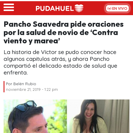
Skip to main content
EN VIVO
Pancho Saavedra pide oraciones
por la salud de novio de ‘Contra
viento y marea’
La historia de Víctor se pudo conocer hace
algunos capitulos atrás, y ahora Pancho
compartió el delicado estado de salud que
enfrenta.
Por
Belén Rubio
noviembre 21, 2019 - 1:22 pm