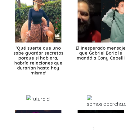
'Qué suerte que uno
El inesperado mensaje
sabe guardar secretos
que Gabriel Boric le
porque si hablara,
mandó a Cony Capelli
habría relaciones que
durarían hasta hoy
mismo'