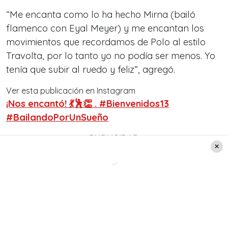
“Me encanta como lo ha hecho Mirna (bailó
flamenco con Eyal Meyer) y me encantan los
movimientos que recordamos de Polo al estilo
Travolta, por lo tanto yo no podía ser menos. Yo
tenía que subir al ruedo y feliz”, agregó.
Ver esta publicación en Instagram
¡Nos encantó! 💃🕺👏 . #Bienvenidos13
#BailandoPorUnSueño