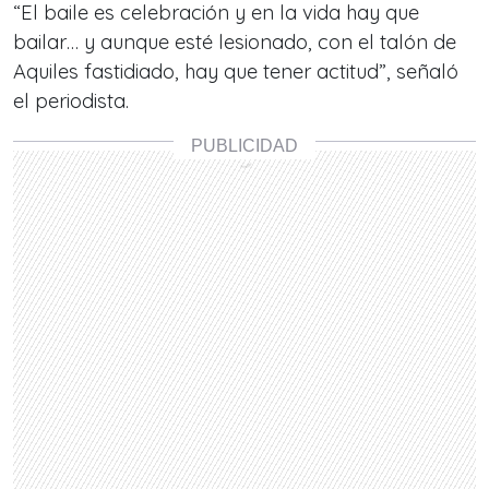
“El baile es celebración y en la vida hay que
bailar… y aunque esté lesionado, con el talón de
Aquiles fastidiado, hay que tener actitud”, señaló
el periodista.