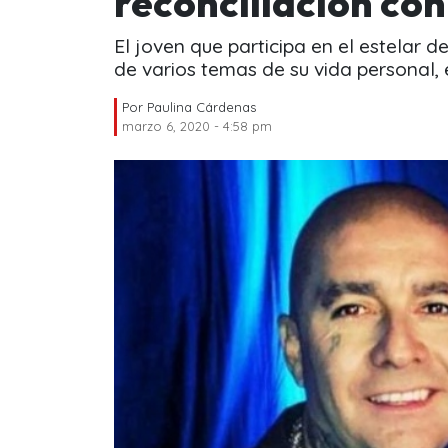
reconciliación con
El joven que participa en el estelar d
de varios temas de su vida personal,
Por
Paulina Cárdenas
marzo 6, 2020 - 4:58 pm