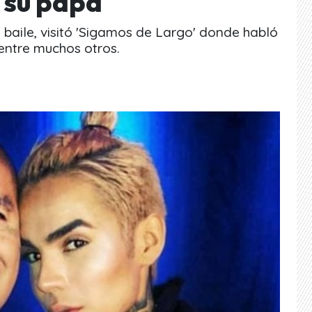
 su papá
e baile, visitó 'Sigamos de Largo' donde habló
 entre muchos otros.