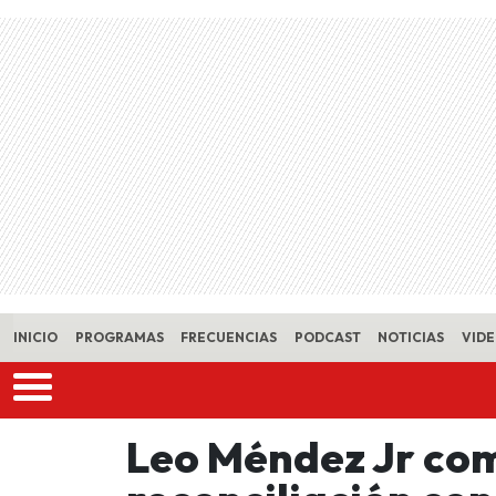
Skip to main content
INICIO
PROGRAMAS
FRECUENCIAS
PODCAST
NOTICIAS
VID
Leo Méndez Jr com