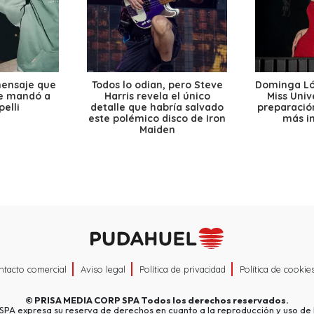
mensaje que
Todos lo odian, pero Steve
Dominga Lóp
le mandó a
Harris revela el único
Miss Univ
elli
detalle que habría salvado
preparación
este polémico disco de Iron
más i
Maiden
ntacto comercial
Aviso legal
Política de privacidad
Política de cookie
©
PRISA MEDIA CORP SPA
Todos los derechos reservados.
A expresa su reserva de derechos en cuanto a la reproducción y uso de l