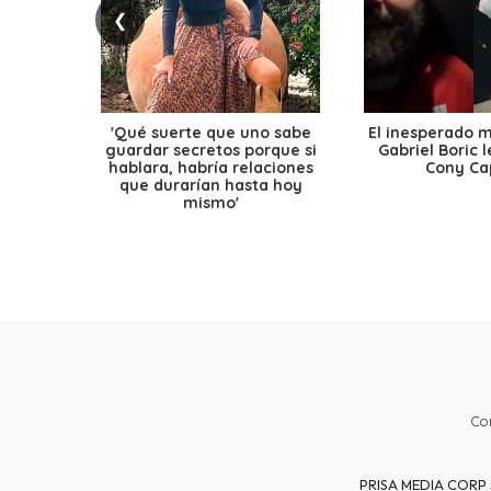
❮
'Qué suerte que uno sabe
El inesperado 
guardar secretos porque si
Gabriel Boric 
hablara, habría relaciones
Cony Cap
que durarían hasta hoy
mismo'
Co
PRISA MEDIA CORP SP