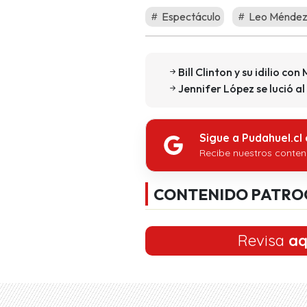
Espectáculo
Leo Méndez
Bill Clinton y su idilio c
Jennifer López se lució al
Sigue a Pudahuel.cl
Recibe nuestros conten
CONTENIDO PATRO
Revisa
aq