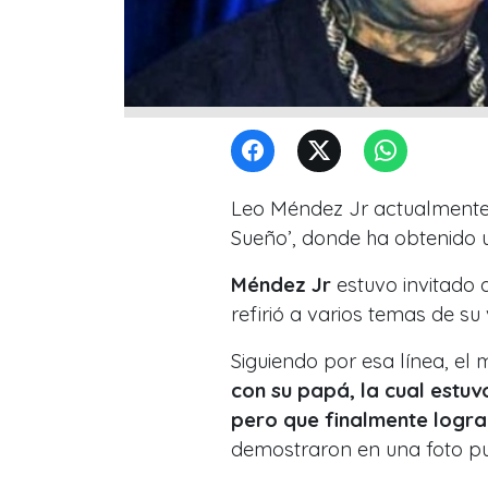
Leo Méndez Jr actualmente
Sueño’, donde ha obtenido 
Méndez Jr
estuvo invitado a
refirió a varios temas de su
Siguiendo por esa línea, el
con su papá, la cual estu
pero que finalmente logr
demostraron en una foto pu