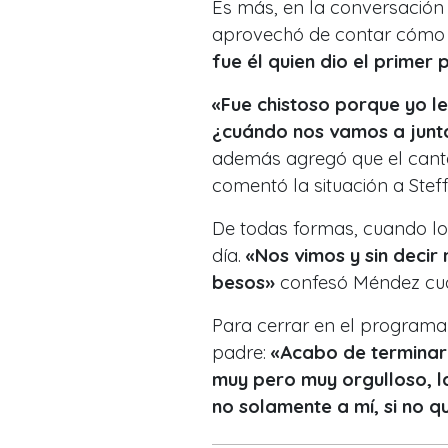
Es más, en la conversació
aprovechó de contar cómo fu
fue él quien dio el primer 
«Fue chistoso porque yo le
¿cuándo nos vamos a junt
además agregó que el canta
comentó la situación a Steffi
De todas formas, cuando lo
día.
«Nos vimos y sin decir
besos»
confesó Méndez cua
Para cerrar en el programa
padre:
«Acabo de terminar 
muy pero muy orgulloso, 
no solamente a mí, si no q