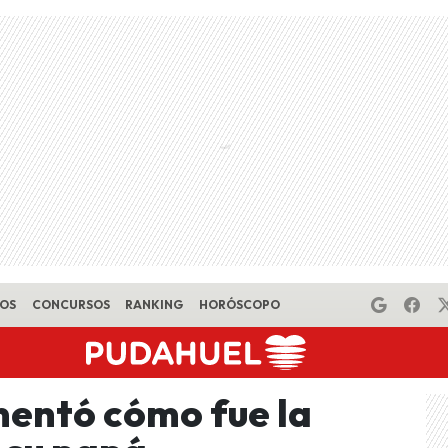
EOS
CONCURSOS
RANKING
HORÓSCOPO
entó cómo fue la