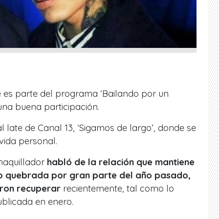
 es parte del programa ‘Bailando por un
una buena participación.
l late de Canal 13, ‘Sigamos de largo’, donde se
 vida personal.
 maquillador
habló de la relación que mantiene
vo quebrada por gran parte del año pasado,
aron recuperar
recientemente, tal como lo
blicada en enero.