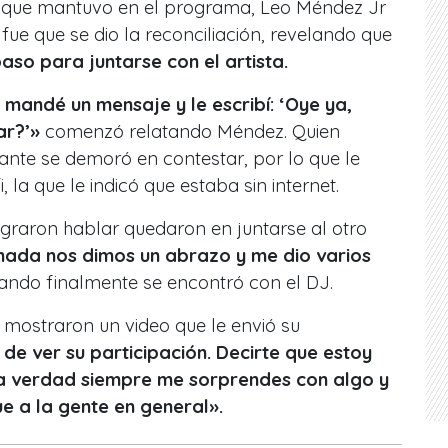
n que mantuvo en el programa, Leo Méndez Jr
e que se dio la reconciliación, revelando que
paso para juntarse con el artista.
 mandé un mensaje y le escribí: ‘Oye ya,
ar?’»
comenzó relatando Méndez. Quien
nte se demoró en contestar, por lo que le
, la que le indicó que estaba sin internet.
graron hablar quedaron en juntarse al otro
 nada nos dimos un abrazo y me dio varios
ndo finalmente se encontró con el DJ.
 mostraron un video que le envió su
de ver su participación. Decirte que estoy
la verdad siempre me sorprendes con algo y
ue a la gente en general».