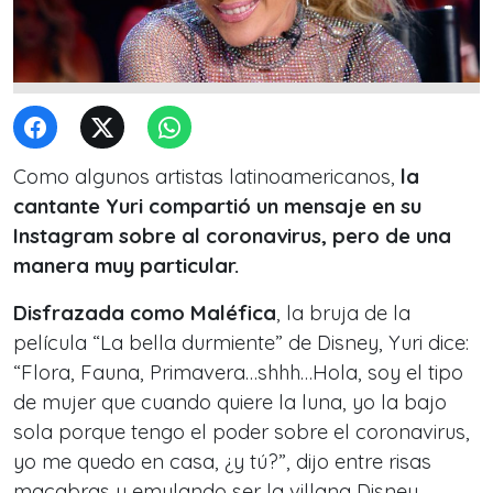
Como algunos artistas latinoamericanos,
la
cantante Yuri compartió un mensaje en su
Instagram sobre al coronavirus, pero de una
manera muy particular.
Disfrazada como Maléfica
, la bruja de la
película “La bella durmiente” de Disney, Yuri dice:
“Flora, Fauna, Primavera…shhh…Hola, soy el tipo
de mujer que cuando quiere la luna, yo la bajo
sola porque tengo el poder sobre el coronavirus,
yo me quedo en casa, ¿y tú?”, dijo entre risas
macabras y emulando ser la villana Disney.