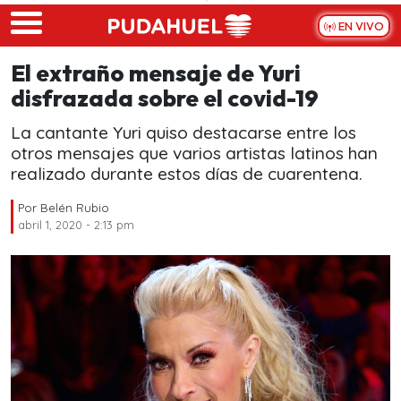
Skip to main content
EN VIVO
El extraño mensaje de Yuri
disfrazada sobre el covid-19
La cantante Yuri quiso destacarse entre los
otros mensajes que varios artistas latinos han
realizado durante estos días de cuarentena.
Por
Belén Rubio
abril 1, 2020 - 2:13 pm