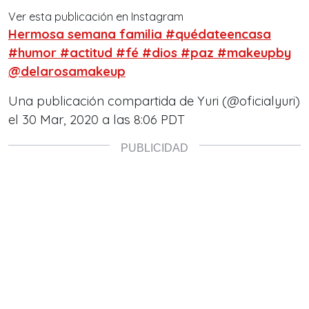
Ver esta publicación en Instagram
Hermosa semana familia #quédateencasa
#humor #actitud #fé #dios #paz #makeupby
@delarosamakeup
Una publicación compartida de Yuri (@oficialyuri)
el
30 Mar, 2020 a las 8:06 PDT