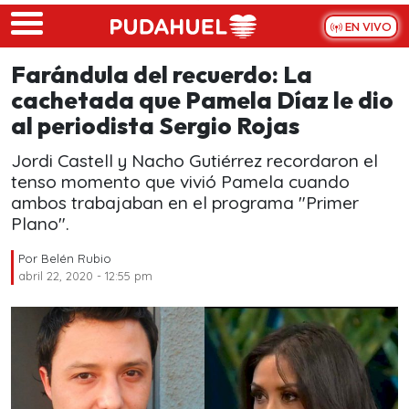
Skip to main content
EN VIVO
Farándula del recuerdo: La
cachetada que Pamela Díaz le dio
al periodista Sergio Rojas
Jordi Castell y Nacho Gutiérrez recordaron el
tenso momento que vivió Pamela cuando
ambos trabajaban en el programa "Primer
Plano".
Por
Belén Rubio
abril 22, 2020 - 12:55 pm