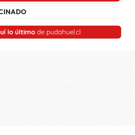
CINADO
uí lo último
de pudahuel.cl