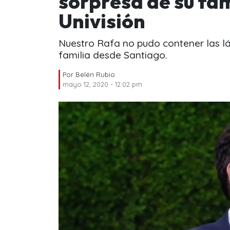
sorpresa de su fa
Univisión
Nuestro Rafa no pudo contener las lág
familia desde Santiago.
Por
Belén Rubio
mayo 12, 2020 - 12:02 pm