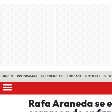
Skip to main content
INICIO
PROGRAMAS
FRECUENCIAS
PODCAST
NOTICIAS
VID
Rafa Araneda se e