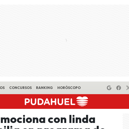
EOS
CONCURSOS
RANKING
HORÓSCOPO
mociona con linda