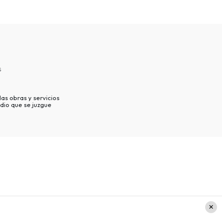
s
as obras y servicios
dio que se juzgue