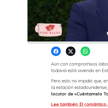
Aún con compromisos labora
todavía está viviendo en Est
Pero esto no impidió que, e
la estación estadounidense, 
locutor de «Cuéntamelo T
Lee también: El romántico