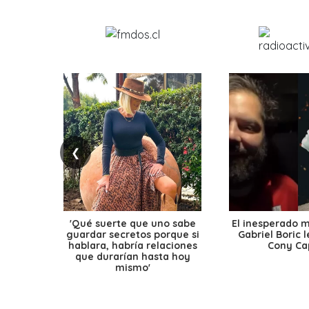
❮
'Qué suerte que uno sabe
El inesperado 
guardar secretos porque si
Gabriel Boric 
hablara, habría relaciones
Cony Cap
que durarían hasta hoy
mismo'