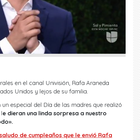
les en el canal Univisión, Rafa Araneda
ados Unidos y lejos de su familia.
n un especial del Día de las madres que realizó
l
e dieran una linda sorpresa a nuestro
odo».
 saludo de cumpleaños que le envió Rafa