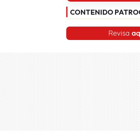
CONTENIDO PATRO
Revisa
aq