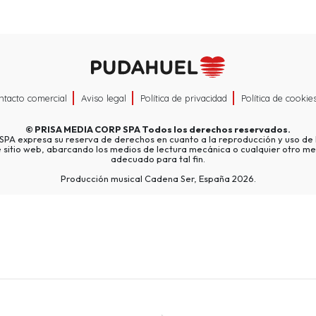
ntacto comercial
Aviso legal
Política de privacidad
Política de cookie
©
PRISA MEDIA CORP SPA
Todos los derechos reservados.
A expresa su reserva de derechos en cuanto a la reproducción y uso de l
e sitio web, abarcando los medios de lectura mecánica o cualquier otro me
adecuado para tal fin.
Producción musical Cadena Ser, España 2026.