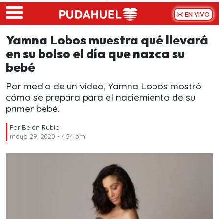
Skip to main content
EN VIVO
Yamna Lobos muestra qué llevará
en su bolso el día que nazca su
bebé
Por medio de un video, Yamna Lobos mostró
cómo se prepara para el naciemiento de su
primer bebé.
Por
Belén Rubio
mayo 29, 2020 - 4:54 pm