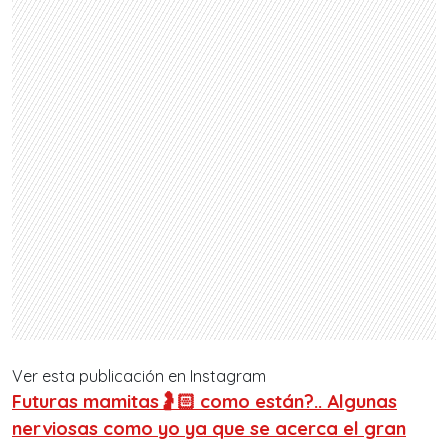
Ver esta publicación en Instagram
Futuras mamitas🤰🏻 como están?.. Algunas
nerviosas como yo ya que se acerca el gran