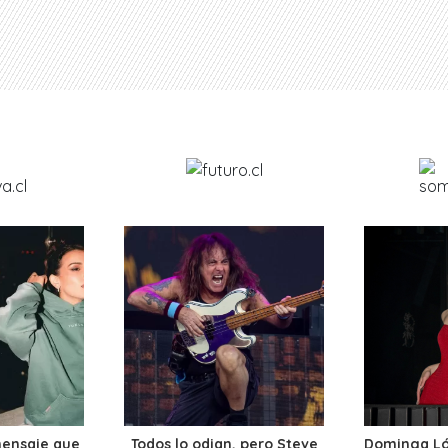
mensaje que
Todos lo odian, pero Steve
Dominga Lóp