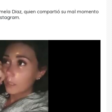
amela Díaz, quien compartió su mal momento
nstagram.