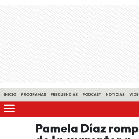
Skip to main content
INICIO
PROGRAMAS
FRECUENCIAS
PODCAST
NOTICIAS
VID
Pamela Díaz rompi