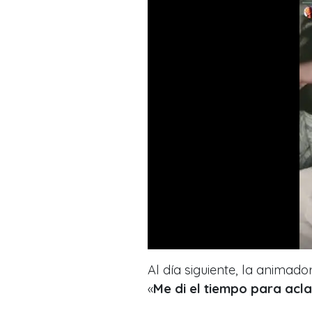
Al día siguiente, la animad
«
Me di el tiempo para acl