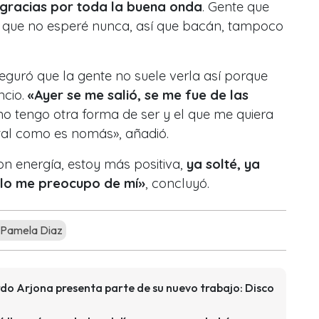
gracias por toda la buena onda
. Gente que
 que no esperé nunca, así que bacán, tampoco
guró que la gente no suele verla así porque
ncio.
«Ayer se me salió, se me fue de las
y no tengo otra forma de ser y el que me quiera
tal como es nomás», añadió.
on energía, estoy más positiva,
ya solté, ya
sólo me preocupo de mí»
, concluyó.
Pamela Diaz
rdo Arjona presenta parte de su nuevo trabajo: Disco