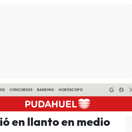
EOS
CONCURSOS
RANKING
HORÓSCOPO
ó en llanto en medio