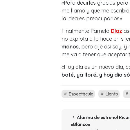
«Para decirles gracias pero
me llamó y que me escribió
la idea es preocuparlos».
Finalmente Pamela
Díaz
ase
no explota o lo hace en sile
manos
, pero dije así soy, 
me va a tener que aceptar 
«Hoy día es un nuevo día, c
boté, ya lloré, y hoy día 
Espectáculo
Llanto
¡Alarma de estreno! Rica
«Blanco»