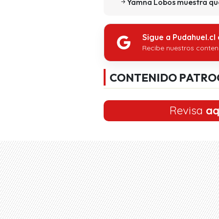
Yamna Lobos muestra qué 
Sigue a Pudahuel.cl
Recibe nuestros conten
CONTENIDO PATRO
Revisa
aq