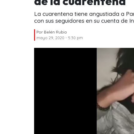
de la cuarentena
La cuarentena tiene angustiada a P
con sus seguidores en su cuenta de I
Por
Belén Rubio
mayo 29, 2020 - 5:30 pm