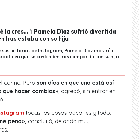
 la cres...": Pamela Díaz sufrió divertida
ntras estaba con su hija
e sus historias de Instagram, Pamela Díaz mostró el
acto en que se cayó mientras compartía con su hija
l cariño. Pero
son días en que uno está así
is que hacer cambios»
, agregó, sin entrar en
ó.
nstagram
todas las cosas bacanes y todo,
ene pena»,
concluyó, dejando muy
es.