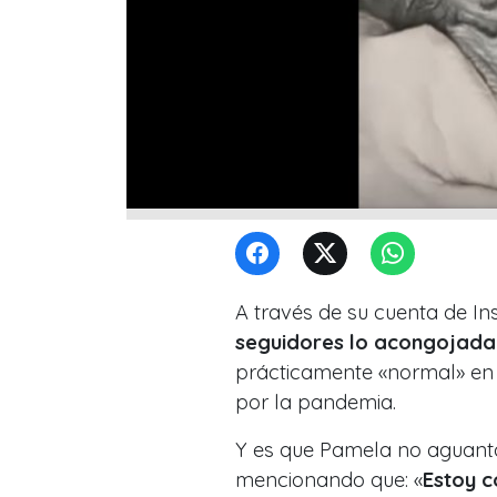
A través de su cuenta de I
seguidores lo acongojada 
prácticamente «normal» en e
por la pandemia.
Y es que Pamela no aguantó 
mencionando que: «
Estoy 