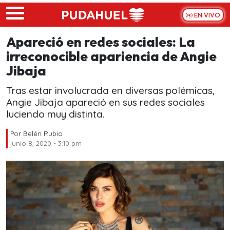
Skip to main content
EN VIVO
Apareció en redes sociales: La
irreconocible apariencia de Angie
Jibaja
Tras estar involucrada en diversas polémicas,
Angie Jibaja apareció en sus redes sociales
luciendo muy distinta.
Por
Belén Rubio
junio 8, 2020 - 3:10 pm