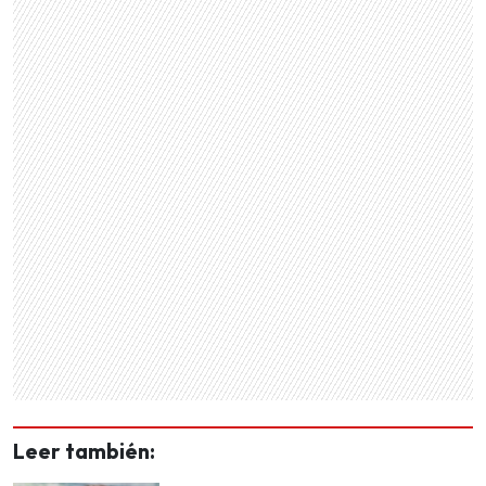
Leer también: