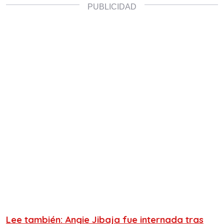
Lee también: Angie Jibaja fue internada tras