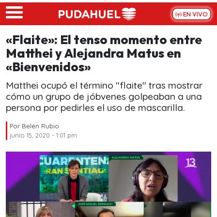
Skip to main content
EN VIVO
«Flaite»: El tenso momento entre
Matthei y Alejandra Matus en
«Bienvenidos»
Matthei ocupó el término "flaite" tras mostrar
cómo un grupo de jóbvenes golpeaban a una
persona por pedirles el uso de mascarilla.
Por
Belén Rubio
junio 15, 2020 - 1:01 pm