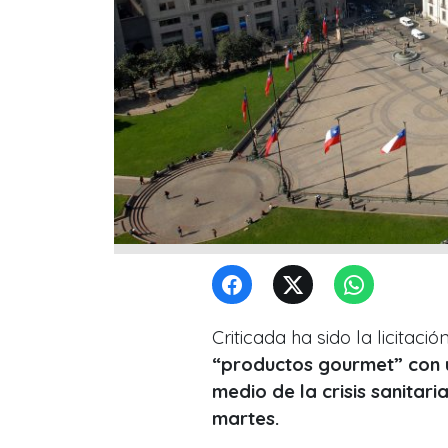
Criticada ha sido la licitac
“productos gourmet” con 
medio de la crisis sanitari
martes.