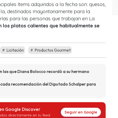
cipales ítems adquiridos a la fecha son: quesos,
la, destinados mayoritariamente para la
frías para las personas que trabajan en La
los platos calientes que habitualmente se
Licitación
Productos Gourmet
n las que Diana Bolocco recordó a su hermano
iticada recomendación del Diputado Schalper para
 en Google Discover
Seguir en Google
idos directamente en tu feed.