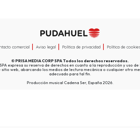
ntacto comercial
Aviso legal
Política de privacidad
Política de cookie
©
PRISA MEDIA CORP SPA
Todos los derechos reservados.
A expresa su reserva de derechos en cuanto a la reproducción y uso de l
e sitio web, abarcando los medios de lectura mecánica o cualquier otro me
adecuado para tal fin.
Producción musical Cadena Ser, España 2026.