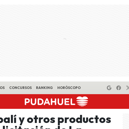
EOS
CONCURSOS
RANKING
HORÓSCOPO
balí y otros productos