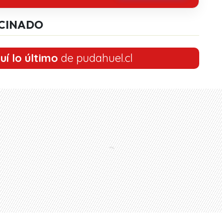
CINADO
uí lo último
de pudahuel.cl