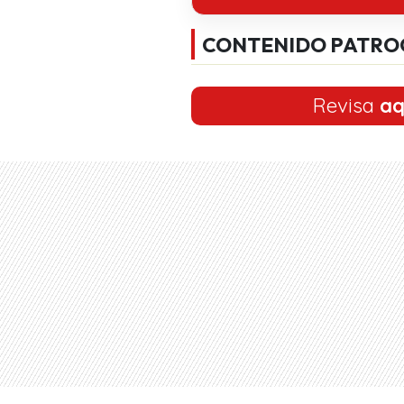
CONTENIDO PATRO
Revisa
aq