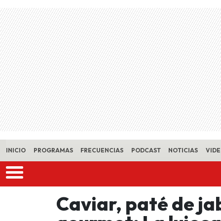
Skip to main content
INICIO
PROGRAMAS
FRECUENCIAS
PODCAST
NOTICIAS
VID
Caviar, paté de ja