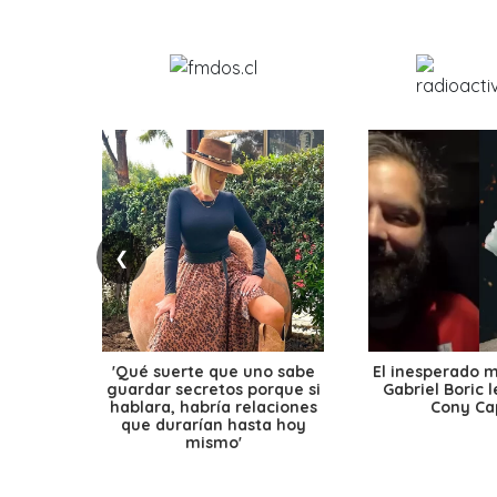
❮
'Qué suerte que uno sabe
El inesperado 
guardar secretos porque si
Gabriel Boric 
hablara, habría relaciones
Cony Cap
que durarían hasta hoy
mismo'