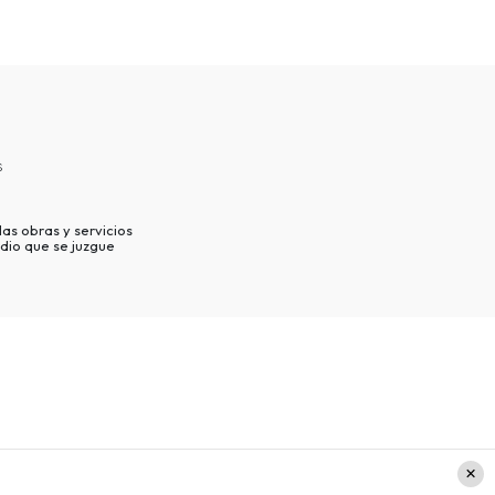
s
as obras y servicios
dio que se juzgue