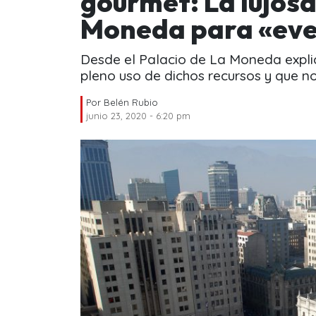
gourmet: La lujosa
Moneda para «even
Desde el Palacio de La Moneda explic
pleno uso de dichos recursos y que n
Por
Belén Rubio
junio 23, 2020 - 6:20 pm