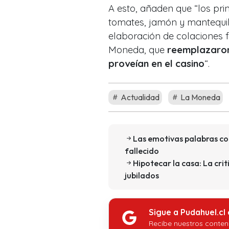
A esto, añaden que “los prin
tomates, jamón y mantequil
elaboración de colaciones 
Moneda, que
reemplazaron 
proveían en el casino
“.
Actualidad
La Moneda
Las emotivas palabras co
fallecido
Hipotecar la casa: La cr
jubilados
Sigue a Pudahuel.cl
Recibe nuestros conten