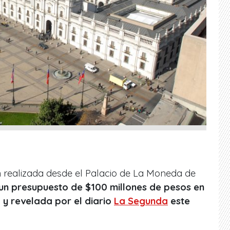
ión realizada desde el Palacio de La Moneda de
un presupuesto de $100 millones de pesos en
a y revelada por el diario
La Segunda
este