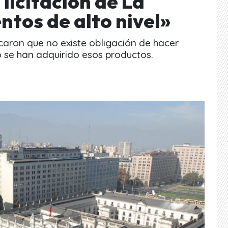
 licitación de La
tos de alto nivel»
aron que no existe obligación de hacer
o se han adquirido esos productos.