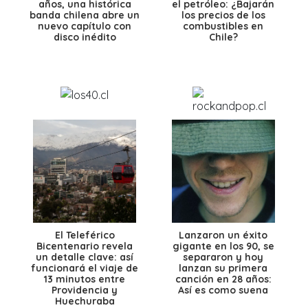
años, una histórica
el petróleo: ¿Bajarán
banda chilena abre un
los precios de los
nuevo capítulo con
combustibles en
disco inédito
Chile?
El Teleférico
Lanzaron un éxito
Bicentenario revela
gigante en los 90, se
un detalle clave: así
separaron y hoy
funcionará el viaje de
lanzan su primera
13 minutos entre
canción en 28 años:
Providencia y
Así es como suena
Huechuraba