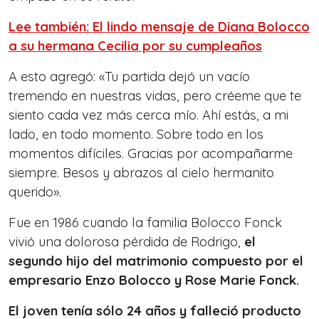
Lee también: El lindo mensaje de Diana Bolocco
a su hermana Cecilia por su cumpleaños
A esto agregó: «Tu partida dejó un vacío
tremendo en nuestras vidas, pero créeme que te
siento cada vez más cerca mío. Ahí estás, a mi
lado, en todo momento. Sobre todo en los
momentos difíciles. Gracias por acompañarme
siempre. Besos y abrazos al cielo hermanito
querido».
Fue en 1986 cuando la familia Bolocco Fonck
vivió una dolorosa pérdida de Rodrigo,
el
segundo hijo del matrimonio compuesto por el
empresario Enzo Bolocco y Rose Marie Fonck.
El joven tenía sólo 24 años y falleció producto