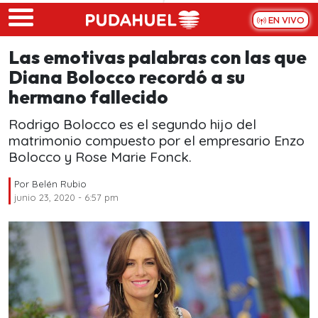
Skip to main content
EN VIVO
Las emotivas palabras con las que
Diana Bolocco recordó a su
hermano fallecido
Rodrigo Bolocco es el segundo hijo del
matrimonio compuesto por el empresario Enzo
Bolocco y Rose Marie Fonck.
Por
Belén Rubio
junio 23, 2020 - 6:57 pm