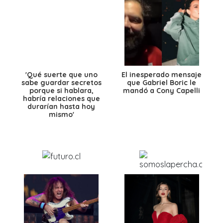
'Qué suerte que uno
El inesperado mensaje
sabe guardar secretos
que Gabriel Boric le
porque si hablara,
mandó a Cony Capelli
habría relaciones que
durarían hasta hoy
mismo'