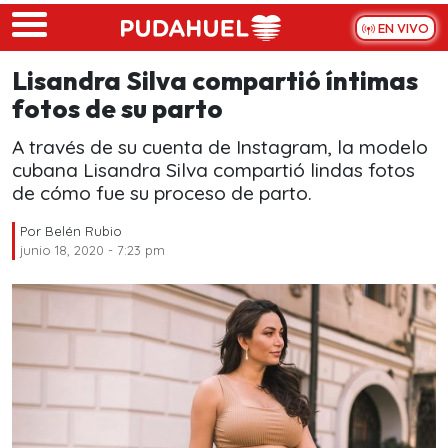
Skip to main content
EN VIVO
Lisandra Silva compartió íntimas
fotos de su parto
A través de su cuenta de Instagram, la modelo
cubana Lisandra Silva compartió lindas fotos
de cómo fue su proceso de parto.
Por
Belén Rubio
junio 18, 2020 - 7:23 pm