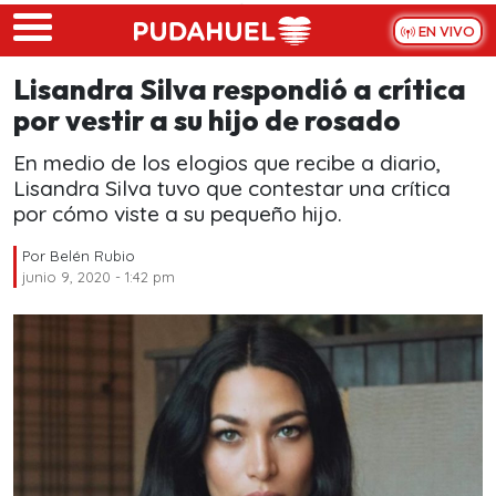
Skip to main content
EN VIVO
Lisandra Silva respondió a crítica
por vestir a su hijo de rosado
En medio de los elogios que recibe a diario,
Lisandra Silva tuvo que contestar una crítica
por cómo viste a su pequeño hijo.
Por
Belén Rubio
junio 9, 2020 - 1:42 pm