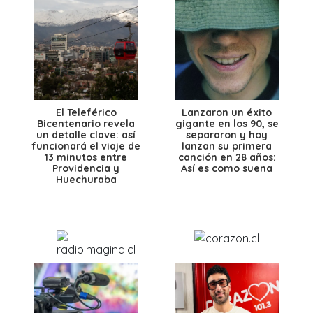
El Teleférico
Lanzaron un éxito
Bicentenario revela
gigante en los 90, se
un detalle clave: así
separaron y hoy
funcionará el viaje de
lanzan su primera
13 minutos entre
canción en 28 años:
Providencia y
Así es como suena
Huechuraba