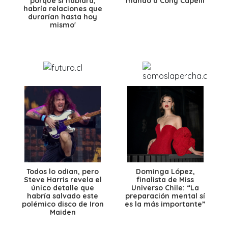
porque si hablara,
mandó a Cony Capelli
habría relaciones que
durarían hasta hoy
mismo'
Todos lo odian, pero
Dominga López,
Steve Harris revela el
finalista de Miss
único detalle que
Universo Chile: “La
habría salvado este
preparación mental sí
polémico disco de Iron
es la más importante”
Maiden