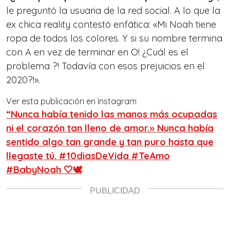
le preguntó la usuaria de la red social. A lo que la
ex chica reality contestó enfática: «Mi Noah tiene
ropa de todos los colores. Y si su nombre termina
con A en vez de terminar en O! ¿Cuál es el
problema ?! Todavía con esos prejuicios en el
2020?!».
Ver esta publicación en Instagram
“Nunca había tenido las manos más ocupadas
ni el corazón tan lleno de amor.» Nunca había
sentido algo tan grande y tan puro hasta que
llegaste tú. #10diasDeVida #TeAmo
#BabyNoah 🤍🕊