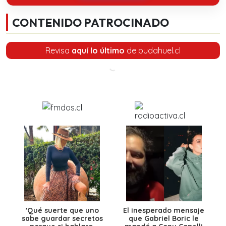
CONTENIDO PATROCINADO
Revisa
aquí lo último
de pudahuel.cl
'Qué suerte que uno
El inesperado mensaje
sabe guardar secretos
que Gabriel Boric le