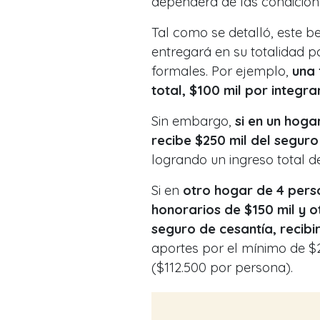
dependerá de las condicion
Tal como se detalló, este 
entregará en su totalidad 
formales. Por ejemplo,
una 
total, $100 mil por integra
Sin embargo,
si en un hoga
recibe $250 mil del seguro 
logrando un ingreso total d
Si en
otro hogar de 4 perso
honorarios de $150 mil y 
seguro de cesantía, recibir
aportes por el mínimo de $2
($112.500 por persona).