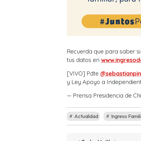
Recuerda que para saber si e
tus datos en
www.ingresod
[VIVO] Pdte
@sebastianpi
y Ley Apoyo a Independien
— Prensa Presidencia de Ch
Actualidad
Ingreso Famil