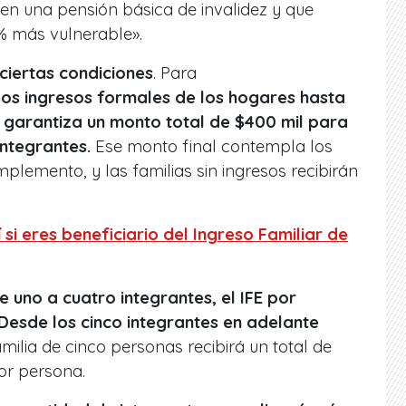
en una pensión básica de invalidez y que
% más vulnerable».
 ciertas condiciones
. Para
os ingresos formales de los hogares hasta
y garantiza un monto total de $400 mil para
integrantes.
Ese monto final contempla los
plemento, y las familias sin ingresos recibirán
si eres beneficiario del Ingreso Familiar de
e uno a cuatro integrantes, el IFE por
Desde los cinco integrantes en adelante
amilia de cinco personas recibirá un total de
por persona.