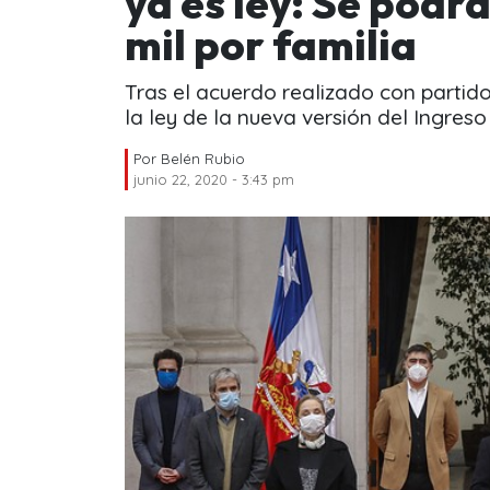
ya es ley: Se podr
mil por familia
Tras el acuerdo realizado con partid
la ley de la nueva versión del Ingres
Por
Belén Rubio
junio 22, 2020 - 3:43 pm