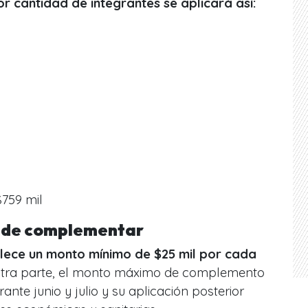
or cantidad de integrantes se aplicará así:
$759 mil
a de complementar
lece un monto mínimo de $25 mil por cada
 otra parte, el monto máximo de complemento
nte junio y julio y su aplicación posterior