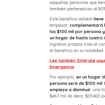
«aquellas personas que tien
también pertenezcan al 80
Este beneficio estatal
tiene
empezar,
complementará l
los $100 mil por persona 
un hogar de hasta cuatro 
ingresos propios más el com
el beneficio en su totalidad.
Lee también: Entérate aquí 
Emergencia
Por ejemplo,
en un hogar d
persona será de $100 mil
.
empieza a disminuir
: una f
$467 mil, es decir, $93.400 