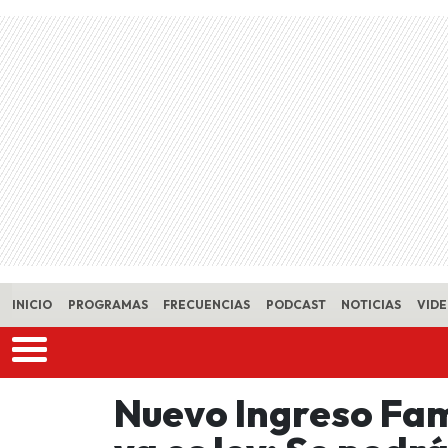
Skip to main content
INICIO
PROGRAMAS
FRECUENCIAS
PODCAST
NOTICIAS
VID
Nuevo Ingreso Fam