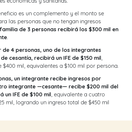
es económicas y sanitarias.
beneficio es un complemento y el monto se
para las personas que no tengan ingresos
familia de 3 personas recibirá los $300 mil en
nte
.
r de 4 personas, uno de los integrantes
de cesantía, recibirá un IFE de $150 mil
,
e $400 mil, equivalentes a $100 mil por persona.
nas, un integrante recibe ingresos por
otro integrante —cesante— recibe $200 mil del
á un IFE de $100 mil
, equivalente a cuatro
5 mil, logrando un ingreso total de $450 mil