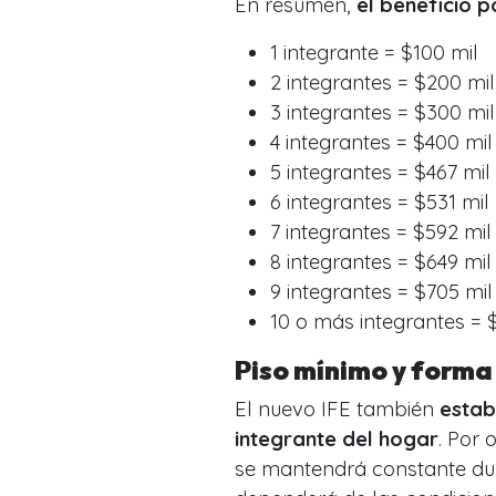
En resumen,
el beneficio p
1 integrante = $100 mil
2 integrantes = $200 mil
3 integrantes = $300 mil
4 integrantes = $400 mil
5 integrantes = $467 mil
6 integrantes = $531 mil
7 integrantes = $592 mil
8 integrantes = $649 mil
9 integrantes = $705 mil
10 o más integrantes = 
Piso mínimo y form
El nuevo IFE también
estab
integrante del hogar
. Por
se mantendrá constante dura