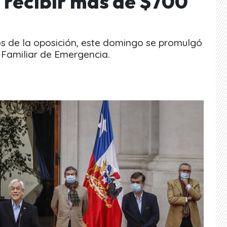
á recibir más de $700
os de la oposición, este domingo se promulgó
o Familiar de Emergencia.