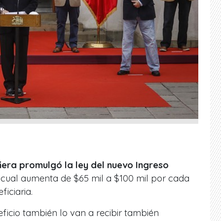
ñera promulgó la ley del nuevo Ingreso
l cual aumenta de $65 mil a $100 mil por cada
ficiaria.
eficio también lo van a recibir también