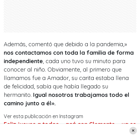
Además, comentó que debido a la pandemia,»
nos contactamos con toda la familia de forma
independiente
, cada uno tuvo su minuto para
conocer al niño. Obviamente, al primero que
llamamos fue a Amador, su carita estaba llena
de felicidad, sabía que había llegado su
hermanito
.
Igual nosotros trabajamos todo el
camino junto a él».
Ver esta publicación en Instagram
Feliz jueves a todos…. acá con Clemente…. ya se
viene la foto de hermanitos!