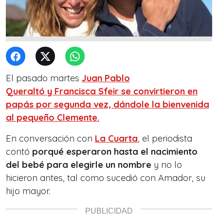
El pasado martes
Juan Pablo
Queraltó
y
Francisca Sfeir
se convirtieron en
papás por segunda vez, dándole la bienvenida
al pequeño
Clemente
.
En conversación con
La Cuarta
, el periodista
contó
porqué esperaron hasta el nacimiento
del bebé para elegirle un nombre
y no lo
hicieron antes, tal como sucedió con Amador, su
hijo mayor.