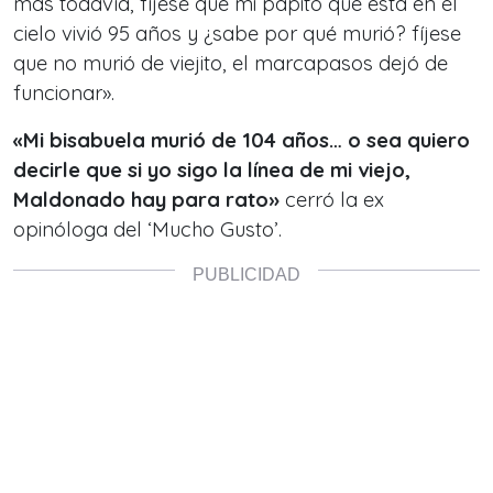
más todavía, fíjese que mi papito que está en el
cielo vivió 95 años y ¿sabe por qué murió? fíjese
que no murió de viejito, el marcapasos dejó de
funcionar».
«Mi bisabuela murió de 104 años… o sea quiero
decirle que si yo sigo la línea de mi viejo,
Maldonado hay para rato»
cerró la ex
opinóloga del ‘Mucho Gusto’.