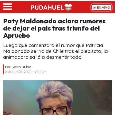
Skip to main content
EN VIVO
Paty Maldonado aclara rumores
de dejar el país tras triunfo del
Apruebo
Luego que comenzara el rumor que Patricia
Maldonado se iría de Chile tras el plebiscto, la
animadora salió a desmentir todo.
Por
Belén Rubio
octubre 27, 2020 - 2:02 pm