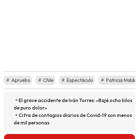
Apruebo
Chile
Espectáculo
Patricia Maldo
El grave accidente de Iván Torres: «Bajé ocho kilos
de puro dolor»
Cifra de contagios diarios de Covid-19 son menos
de mil personas