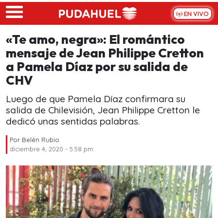
Skip to main content
EN VIVO
«Te amo, negra»: El romántico
mensaje de Jean Philippe Cretton
a Pamela Díaz por su salida de
CHV
Luego de que Pamela Díaz confirmara su
salida de Chilevisión, Jean Philippe Cretton le
dedicó unas sentidas palabras.
Por
Belén Rubio
diciembre 4, 2020 - 5:58 pm