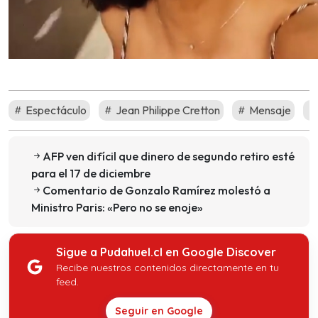
Espectáculo
Jean Philippe Cretton
Mensaje
AFP ven difícil que dinero de segundo retiro esté
para el 17 de diciembre
Comentario de Gonzalo Ramírez molestó a
Ministro Paris: «Pero no se enoje»
Sigue a Pudahuel.cl en Google Discover
Recibe nuestros contenidos directamente en tu
feed.
Seguir en Google