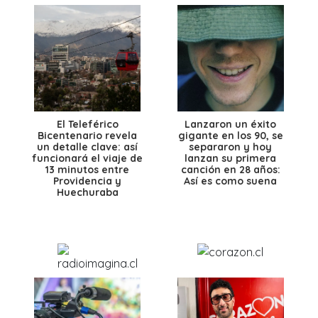
El Teleférico
Lanzaron un éxito
Bicentenario revela
gigante en los 90, se
un detalle clave: así
separaron y hoy
funcionará el viaje de
lanzan su primera
13 minutos entre
canción en 28 años:
Providencia y
Así es como suena
Huechuraba