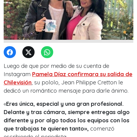
Luego de que por medio de su cuenta de
Instagram
Pamela Díaz confirmara su salida de
Chilevisión
, su pololo, Jean Philippe Cretton le
dedicó un romántico mensaje para darle ánimo.
«
Eres única, especial y una gran profesional.
Delante y tras cámara, siempre entregas algo
diferente y por algo todos los equipos con los
que trabajas te quieren tanto»,
comenzó
escribiendo el periodista.