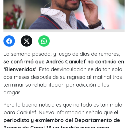
La semana pasada, y luego de días de rumores,
se confirmó que Andrés Caniulef no continúa en
‘Bienvenidos’
. Esta desvinculación se da tan solo
dos meses después de su regreso al matinal tras
terminar su rehabilitación por adicción a las
drogas.
Pero la buena noticia es que no todo es tan malo
para Caniulef. Nueva información señala que
el
periodista y exmiembro del Departamento de
Prensa de Canal 13 ya tendría nueva casa