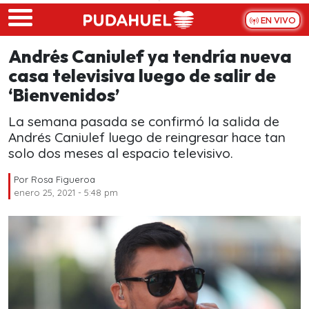
Skip to main content
EN VIVO
Andrés Caniulef ya tendría nueva
casa televisiva luego de salir de
‘Bienvenidos’
La semana pasada se confirmó la salida de
Andrés Caniulef luego de reingresar hace tan
solo dos meses al espacio televisivo.
Por
Rosa Figueroa
enero 25, 2021 - 5:48 pm