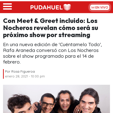
Skip to main content
EN VIVO
Con Meet & Greet incluido: Los
Nocheros revelan cómo será su
próximo show por streaming
En una nueva edición de 'Cuéntamelo Todo',
Rafa Araneda conversó con Los Nocheros
sobre el show programado para el 14 de
febrero.
Por
Rosa Figueroa
enero 28, 2021 - 10:00 pm