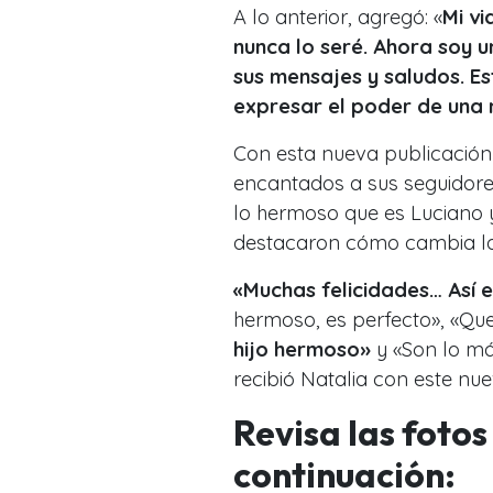
A lo anterior, agregó: «
Mi vi
nunca lo seré. Ahora soy 
sus mensajes y saludos. E
expresar el poder de una
Con esta nueva publicación
encantados a sus seguidores
lo hermoso que es Luciano y
destacaron cómo cambia la v
«Muchas felicidades… Así 
hermoso, es perfecto», «Qu
hijo hermoso»
y «Son lo m
recibió Natalia con este nue
Revisa las foto
continuación: