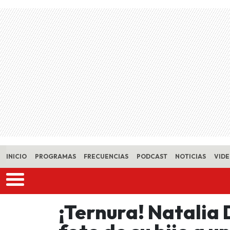
Skip to main content
INICIO
PROGRAMAS
FRECUENCIAS
PODCAST
NOTICIAS
VID
¡Ternura! Natalia