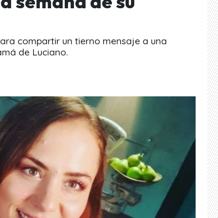
una semana de su
para compartir un tierno mensaje a una
amá de Luciano.