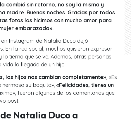
da cambió sin retorno, no soy la misma y
una madre. Buenas noches. Gracias por todos
stas fotos las hicimos con mucho amor para
 mujer embarazada».
 en Instagram de Natalia Duco dejó
. En la red social, muchos quisieron expresar
 lo tierno que se ve. Además, otras personas
ida la llegada de un hijo.
es, los hijos nos cambian completamente»
, «Es
e hermosa su boquita»,
«Felicidades, tienes un
áximo», fueron algunos de los comentarios que
vo post.
s de Natalia Duco a