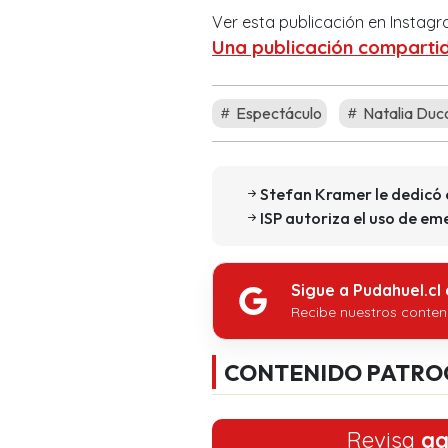
Ver esta publicación en Instag
Una publicación compartida
Espectáculo
Natalia Duc
Stefan Kramer le dedicó
ISP autoriza el uso de em
Sigue a Pudahuel.cl
Recibe nuestros conten
CONTENIDO PATRO
Revisa
aq