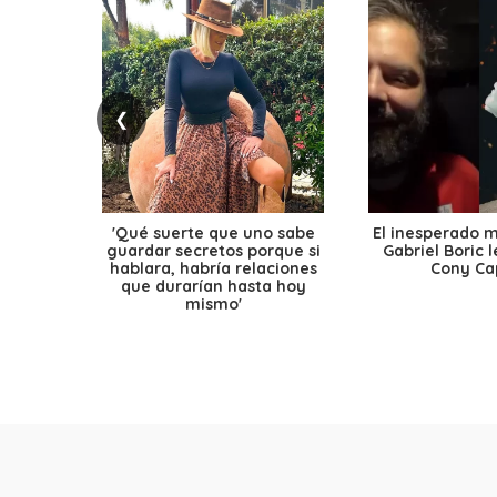
❮
'Qué suerte que uno sabe
El inesperado 
guardar secretos porque si
Gabriel Boric 
hablara, habría relaciones
Cony Cap
que durarían hasta hoy
mismo'