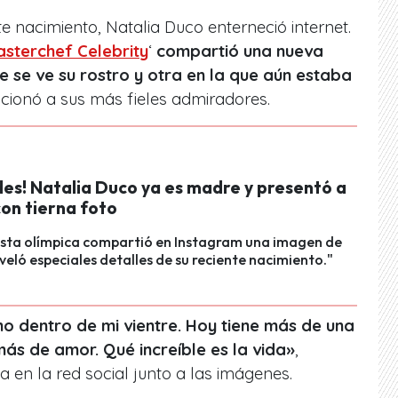
 nacimiento, Natalia Duco enterneció internet.
sterchef Celebrity
‘
compartió una nueva
e se ve su rostro y otra en la que aún estaba
cionó a sus más fieles admiradores.
des! Natalia Duco ya es madre y presentó a
on tierna foto
ista olímpica compartió en Instagram una imagen de
eveló especiales detalles de su reciente nacimiento."
no dentro de mi vientre. Hoy tiene más de una
ás de amor. Qué increíble es la vida»
,
 en la red social junto a las imágenes.