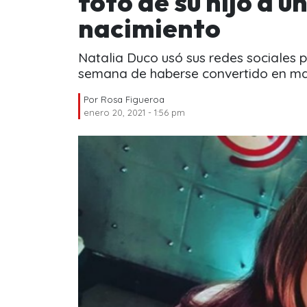
foto de su hijo a 
nacimiento
Natalia Duco usó sus redes sociales 
semana de haberse convertido en m
Por
Rosa Figueroa
enero 20, 2021 - 1:56 pm