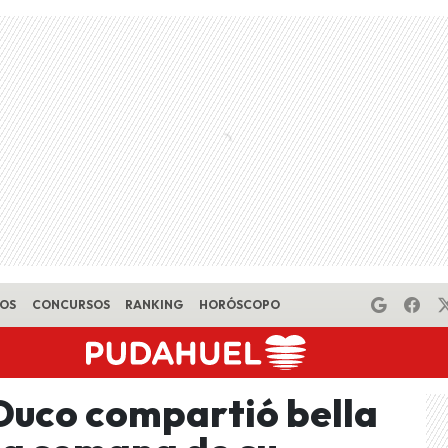
EOS
CONCURSOS
RANKING
HORÓSCOPO
 Duco compartió bella