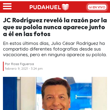
Skip to main content
EN VIVO
JC Rodríguez reveló la razón por la
que su polola nunca aparece junto
a él en las fotos
En estos últimos días, Julio César Rodríguez ha
compartido diferentes fotografías desde sus
vacaciones, pero en ninguna aparece su polola.
Por
Rosa Figueroa
febrero 9, 2021 - 3:24 pm