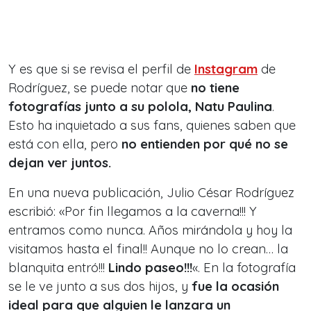
Y es que si se revisa el perfil de
Instagram
de
Rodríguez, se puede notar que
no tiene
fotografías junto a su polola, Natu Paulina
.
Esto ha inquietado a sus fans, quienes saben que
está con ella, pero
no entienden por qué no se
dejan ver juntos.
En una nueva publicación, Julio César Rodríguez
escribió: «Por fin llegamos a la caverna!!! Y
entramos como nunca. Años mirándola y hoy la
visitamos hasta el final!! Aunque no lo crean… la
blanquita entró!!!
Lindo paseo!!!
«. En la fotografía
se le ve junto a sus dos hijos, y
fue la ocasión
ideal para que alguien le lanzara un