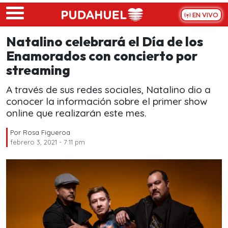
Skip to main content
EN VIVO
Natalino celebrará el Día de los
Enamorados con concierto por
streaming
A través de sus redes sociales, Natalino dio a
conocer la información sobre el primer show
online que realizarán este mes.
Por
Rosa Figueroa
febrero 3, 2021 - 7:11 pm