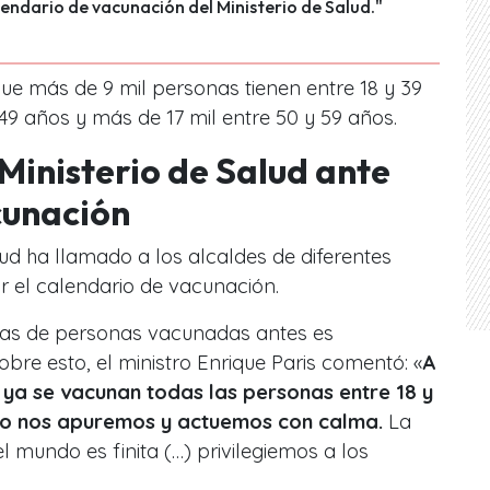
lendario de vacunación del Ministerio de Salud."
que más de 9 mil personas tienen entre 18 y 39
 49 años y más de 17 mil entre 50 y 59 años.
 Ministerio de Salud ante
acunación
alud ha llamado a los alcaldes de diferentes
r el calendario de vacunación.
ifras de personas vacunadas antes es
bre esto, el ministro Enrique Paris comentó: «
A
l ya se vacunan todas las personas entre 18 y
no nos apuremos y actuemos con calma.
La
 mundo es finita (…) privilegiemos a los