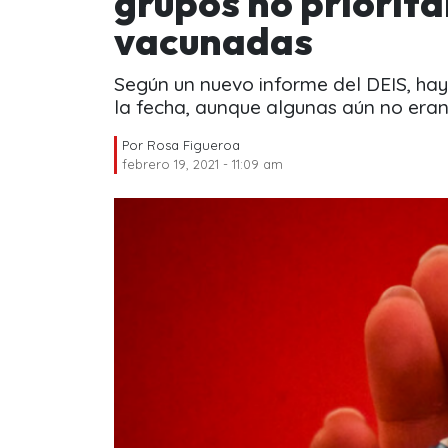
grupos no priorita
vacunadas
Según un nuevo informe del DEIS, ha
la fecha, aunque algunas aún no eran
Por
Rosa Figueroa
febrero 19, 2021 - 11:09 am