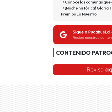
Conoce las comunas que a
¡Noche histórica! Gloria 
Premios Lo Nuestro
Sigue a Pudahuel.cl
Recibe nuestros conten
CONTENIDO PATRO
Revisa
aq