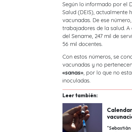
Según lo informado por el 
Salud (DEIS), actualmente 
vacunadas. De ese número, 
trabajadores de la salud. A 
del Sename, 247 mil de ser
56 mil docentes.
Con estos números, se conc
vacunadas y no pertenecen 
«sanas»
, por lo que no est
inoculadas.
Leer también:
Calendar
vacunaci
"Sebastián 