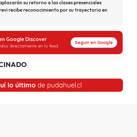
plazarán su retorno a las clases presenciales
Trevi recibe reconocimiento por su trayectoria en
 en Google Discover
Seguir en Google
idos directamente en tu feed.
CINADO
uí lo último
de pudahuel.cl