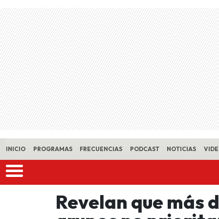
Skip to main content
INICIO
PROGRAMAS
FRECUENCIAS
PODCAST
NOTICIAS
VID
Revelan que más d