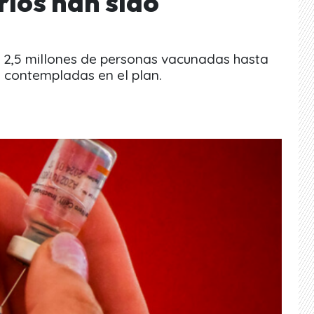
rios han sido
y 2,5 millones de personas vacunadas hasta
 contempladas en el plan.