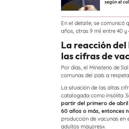
según el ca
En el detalle, se comunicó 
años, otras 9 mil entre 40 y
La reacción del
las cifras de v
Por días, el Ministerio de S
comunas del país a respeta
La situación de las altas c
catalogada como insólita. So
partir del primero de abri
60 años o más, entonces 
producción de vacunas en el
adultos mayores».