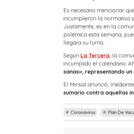
Es necesario mencionar que
incumplieron la normativa s
Justamente, es en la comu
polémica esta semana, pu
llegara su turno.
Según
La Tercera
, la comu
incumplido el calendario. Ah
sanas», representando un 
El Minsal anunció, mediante
sumario contra aquellas in
Coronavirus
Plan De Vac