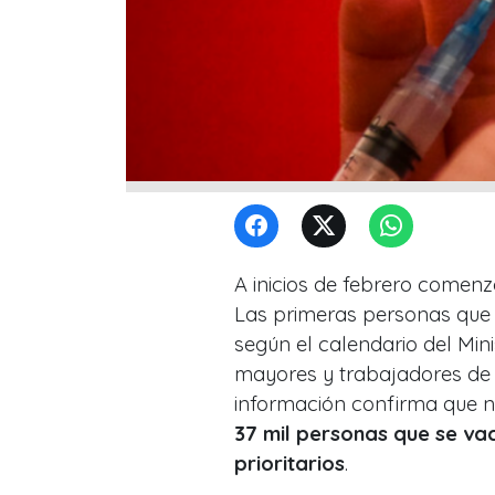
A inicios de febrero comen
Las primeras personas que f
según el calendario del Mini
mayores y trabajadores de 
información confirma que n
37 mil personas que se va
prioritarios
.