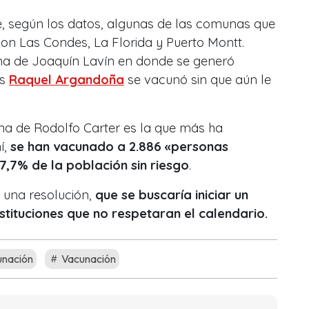
, según los datos, algunas de las comunas que
on Las Condes, La Florida y Puerto Montt.
na de Joaquín Lavín en donde se generó
es
Raquel Argandoña
se vacunó sin que aún le
na de Rodolfo Carter es la que más ha
í,
se han vacunado a 2.886 «personas
7,7% de la población sin riesgo
.
 una resolución,
que se buscaría iniciar un
stituciones que no respetaran el calendario.
unación
Vacunación