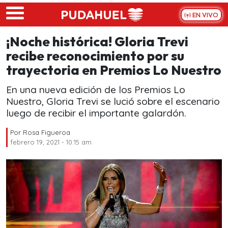
Skip to main content
EN VIVO
¡Noche histórica! Gloria Trevi
recibe reconocimiento por su
trayectoria en Premios Lo Nuestro
En una nueva edición de los Premios Lo
Nuestro, Gloria Trevi se lució sobre el escenario
luego de recibir el importante galardón.
Por
Rosa Figueroa
febrero 19, 2021 - 10:15 am