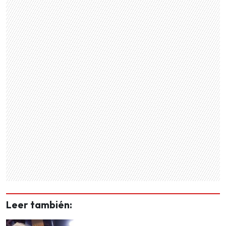
Leer también: