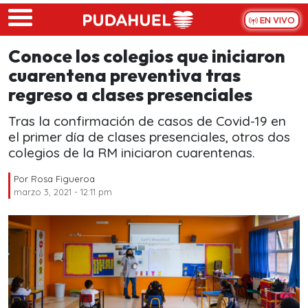
Skip to main content
EN VIVO
Conoce los colegios que iniciaron
cuarentena preventiva tras
regreso a clases presenciales
Tras la confirmación de casos de Covid-19 en
el primer día de clases presenciales, otros dos
colegios de la RM iniciaron cuarentenas.
Por
Rosa Figueroa
marzo 3, 2021 - 12:11 pm