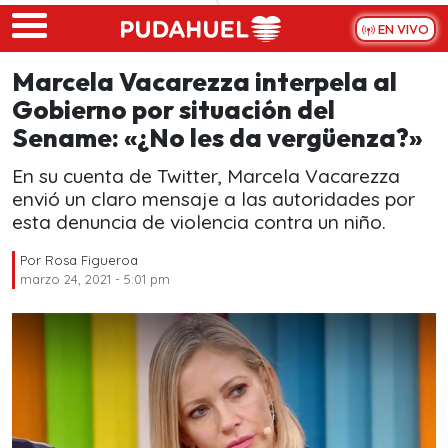
Skip to main content
EN VIVO
Marcela Vacarezza interpela al
Gobierno por situación del
Sename: «¿No les da vergüenza?»
En su cuenta de Twitter, Marcela Vacarezza
envió un claro mensaje a las autoridades por
esta denuncia de violencia contra un niño.
Por
Rosa Figueroa
marzo 24, 2021 - 5:01 pm