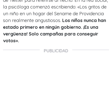
de Twitter para referirse al hecho. En la red social,
la psicóloga comenzó escribiendo: «Los gritos de
un niño en un hogar del Sename de Providencia
son realmente angustiosos.
Los niños nunca han
estado primero en ningún gobierno. ¡Es una
vergüenza! Solo campañas para conseguir
votos».