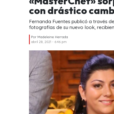
«MasterChef» sor
con drástico camb
Fernanda Fuentes publicó a través de
fotografías de su nuevo look, recibie
Por
Madeleine Herrada
abril 28, 2021 - 6:46 pm