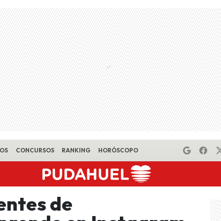
EOS
CONCURSOS
RANKING
HORÓSCOPO
entes de