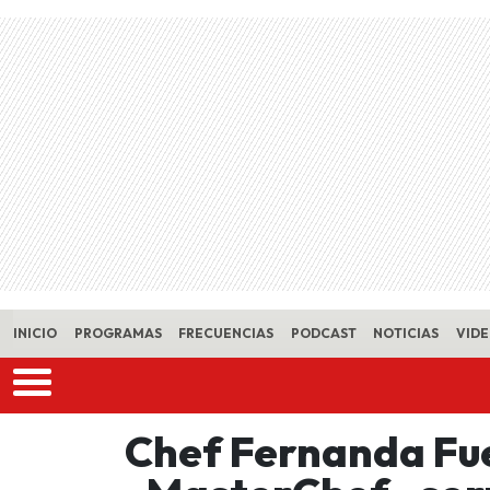
Skip to main content
INICIO
PROGRAMAS
FRECUENCIAS
PODCAST
NOTICIAS
VID
Chef Fernanda Fu