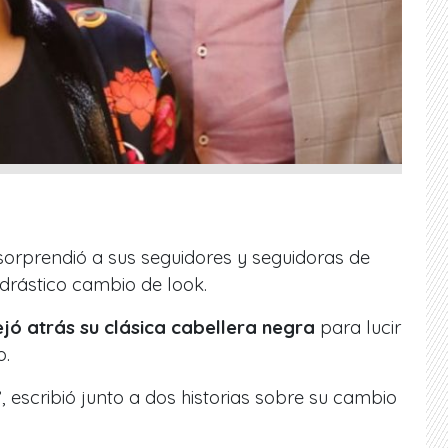
orprendió a sus seguidores y seguidoras de
 drástico cambio de look.
jó atrás su clásica cabellera negra
para lucir
o.
”
, escribió junto a dos historias sobre su cambio