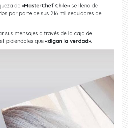
jueza de «
MasterChef Chile»
se llenó de
os por parte de sus 216 mil seguidores de
gar sus mensajes a través de la caja de
ef pidiéndoles que
«digan la verdad»
.