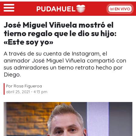
Skip to main content
EN VIVO
José Miguel Viñuela mostró el
tierno regalo que le dio su hijo:
«Este soy yo»
A través de su cuenta de Instagram, el
animador José Miguel Viñuela compartió con
sus admiradores un tierno retrato hecho por
Diego.
Por
Rosa Figueroa
abril 25, 2021 - 4:13 pm