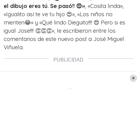
el dibujo eres tú. Se pasó!! 😍»
, «Cosita linda»,
«Igualito así te ve tu hijo 😍», «Los niños no
mienten😂» y «Qué lindo Dieguito!!!! 😍 Pero si es
igual Jose!!!! 👏👏👏», le escribieron entre los
comentarios de este nuevo post a José Miguel
Viñuela.