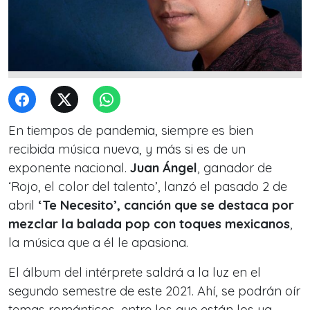
En tiempos de pandemia, siempre es bien
recibida música nueva, y más si es de un
exponente nacional.
Juan Ángel
, ganador de
‘Rojo, el color del talento’, lanzó el pasado 2 de
abril
‘Te Necesito’, canción que se destaca por
mezclar la balada pop con toques mexicanos
,
la música que a él le apasiona.
El álbum del intérprete saldrá a la luz en el
segundo semestre de este 2021. Ahí, se podrán oír
temas románticos, entre los que están los ya