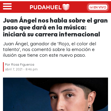
Skip to main content
EN VIVO
Juan Ángel nos habla sobre el gran
paso que dará en la música:
iniciará su carrera internacional
Juan Ángel, ganador de 'Rojo, el color del
talento', nos comentó sobre la emoción e
ilusión que tiene con este nuevo paso.
Por
Rosa Figueroa
abril 7, 2021 - 8:46 pm