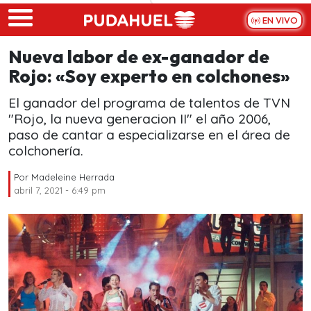
Skip to main content
EN VIVO
Nueva labor de ex-ganador de
Rojo: «Soy experto en colchones»
El ganador del programa de talentos de TVN
"Rojo, la nueva generacion II" el año 2006,
paso de cantar a especializarse en el área de
colchonería.
Por
Madeleine Herrada
abril 7, 2021 - 6:49 pm