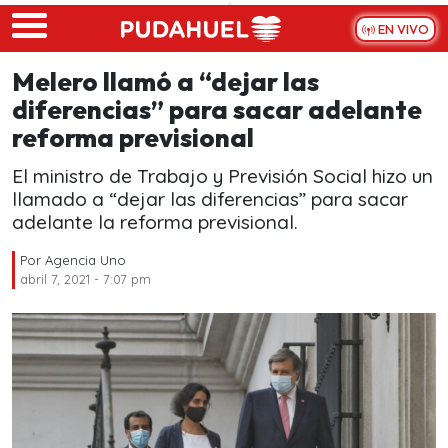
Skip to main content
EN VIVO
Melero llamó a “dejar las
diferencias” para sacar adelante
reforma previsional
El ministro de Trabajo y Previsión Social hizo un
llamado a “dejar las diferencias” para sacar
adelante la reforma previsional.
Por
Agencia Uno
abril 7, 2021 - 7:07 pm