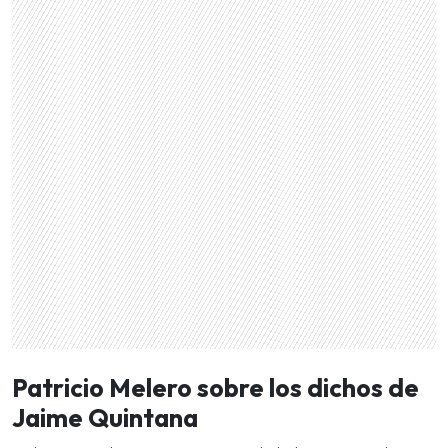
Patricio Melero sobre los dichos de
Jaime Quintana