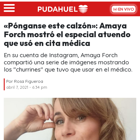
Skip to main content
EN VIVO
«Pónganse este calzón»: Amaya
Forch mostró el especial atuendo
que usó en cita médica
En su cuenta de Instagram, Amaya Forch
compartió una serie de imágenes mostrando
los "churrines" que tuvo que usar en el médico.
Por
Rosa Figueroa
abril 7, 2021 - 6:34 pm