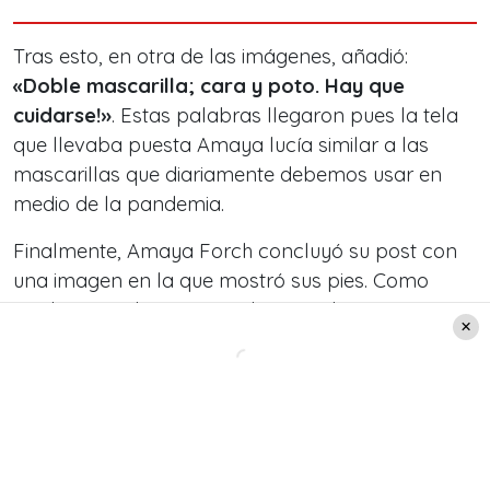
Tras esto, en otra de las imágenes, añadió:
«Doble mascarilla; cara y poto. Hay que
cuidarse!»
. Estas palabras llegaron pues la tela
que llevaba puesta Amaya lucía similar a las
mascarillas que diariamente debemos usar en
medio de la pandemia.
Finalmente, Amaya Forch concluyó su post con
una imagen en la que mostró sus pies. Como
también estaban protegidos por elementos
médicos, ella escribió:
«Chao, viene el doc y yo
tan sexy!!».