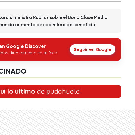
ara a ministra Rubilar sobre el Bono Clase Media
anuncia aumento de cobertura del beneficio
 en Google Discover
Seguir en Google
idos directamente en tu feed.
CINADO
uí lo último
de pudahuel.cl