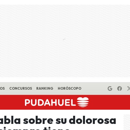
EOS
CONCURSOS
RANKING
HORÓSCOPO
abla sobre su dolorosa