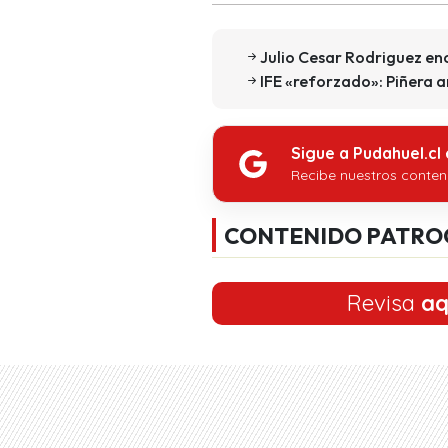
Julio Cesar Rodriguez enc
IFE «reforzado»: Piñera 
Sigue a Pudahuel.cl
Recibe nuestros conten
CONTENIDO PATRO
Revisa
aq