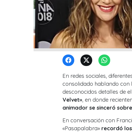
En redes sociales, diferent
consolidado hablando con 
desconocidos detalles de el
Velvet»
, en donde reciente
animador se sinceró sobre
En conversación con Franci
«Pasapalabra»
recordó lo