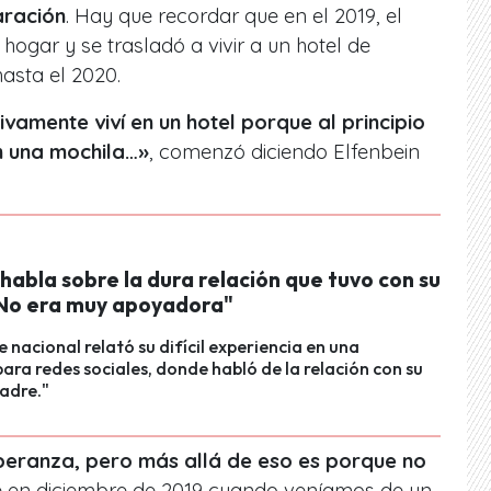
aración
. Hay que recordar que en el 2019, el
 hogar y se trasladó a vivir a un hotel de
asta el 2020.
ivamente viví en un hotel porque al principio
n una mochila…»
, comenzó diciendo Elfenbein
 habla sobre la dura relación que tuvo con su
No era muy apoyadora"
e nacional relató su difícil experiencia en una
para redes sociales, donde habló de la relación con su
adre."
peranza, pero más allá de eso es porque no
e en diciembre de 2019 cuando veníamos de un