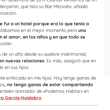
enjamín, que hizo su Bar Mitzvah», añadió
ersación.
e fui a un hotel porque era lo que tenía a
estábamos en el mejor momento pero
uno
 el amor, en los niños y en que todo se
Julián.
 de un año desde su quiebre matrimonial,
 en nuevas relaciones
. Es más, aseguró que en
 en sus hijos.
te enfocado en mis hijos. Hoy tengo ganas de
jos
, no tengo ganas de estar compartiendo
 también animador de «Podemos Hablar» en
ca García-Huidobro
.