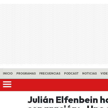
Skip to main content
INICIO
PROGRAMAS
FRECUENCIAS
PODCAST
NOTICIAS
VID
Julián Elfenbein h