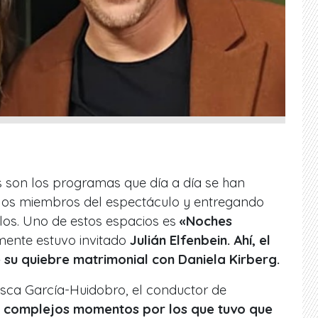
es son los programas que día a día se han
los miembros del espectáculo y entregando
los. Uno de estos espacios es
«Noches
mente estuvo invitado
Julián Elfenbein. Ahí, el
 su quiebre matrimonial con Daniela Kirberg.
sca García-Huidobro, el conductor de
s complejos momentos por los que tuvo que