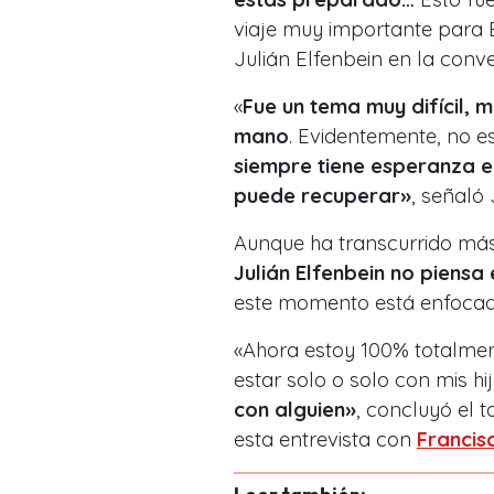
viaje muy importante para B
Julián Elfenbein en la conv
«
Fue un tema muy difícil, m
mano
. Evidentemente, no 
siempre tiene esperanza en
puede recuperar»
, señaló 
Aunque ha transcurrido más
Julián Elfenbein no piensa
este momento está enfocado
«Ahora estoy 100% totalmen
estar solo o solo con mis hi
con alguien»
, concluyó el
esta entrevista con
Francis