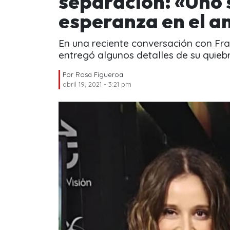
separación: «Uno 
esperanza en el a
En una reciente conversación con Fra
entregó algunos detalles de su quieb
Por
Rosa Figueroa
abril 19, 2021 - 3:21 pm