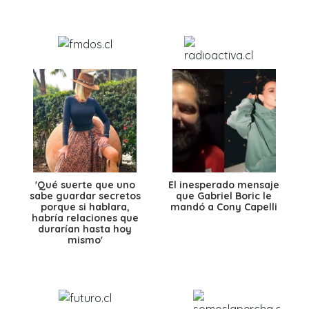
'Qué suerte que uno
El inesperado mensaje
sabe guardar secretos
que Gabriel Boric le
porque si hablara,
mandó a Cony Capelli
habría relaciones que
durarían hasta hoy
mismo'