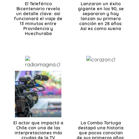
El Teleférico
Lanzaron un éxito
Bicentenario revela
gigante en los 90, se
un detalle clave: así
separaron y hoy
funcionará el viaje de
lanzan su primera
13 minutos entre
canción en 28 años:
Providencia y
Así es como suena
Huechuraba
El actor que impactó a
La Combo Tortuga
Chile con una de las
destapó una historia
interpretaciones más
que pocos conocían
crudas de la TV
de sus primeros años: