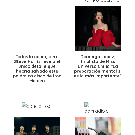
Todos lo odian, pero
Dominga López,
Steve Harris revela el
finalista de Miss
único detalle que
Universo Chile: “La
habría salvado este
preparación mental sí
polémico disco de Iron
es la más importante”
Maiden