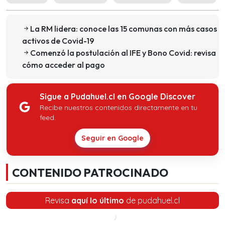
La RM lidera: conoce las 15 comunas con más casos
activos de Covid-19
Comenzó la postulación al IFE y Bono Covid: revisa
cómo acceder al pago
Sigue a Pudahuel.cl en Google Discover
Recibe nuestros contenidos directamente en tu
feed.
Seguir en Google
CONTENIDO PATROCINADO
Revisa
aquí lo último
de pudahuel.cl