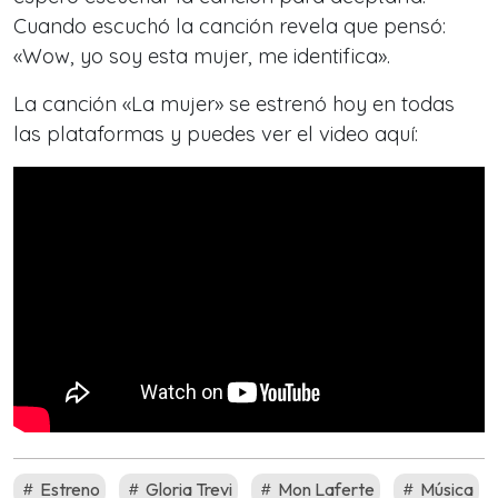
Cuando escuchó la canción revela que pensó:
«Wow, yo soy esta mujer, me identifica».
La canción «La mujer» se estrenó hoy en todas
las plataformas y puedes ver el video aquí:
Estreno
Gloria Trevi
Mon Laferte
Música