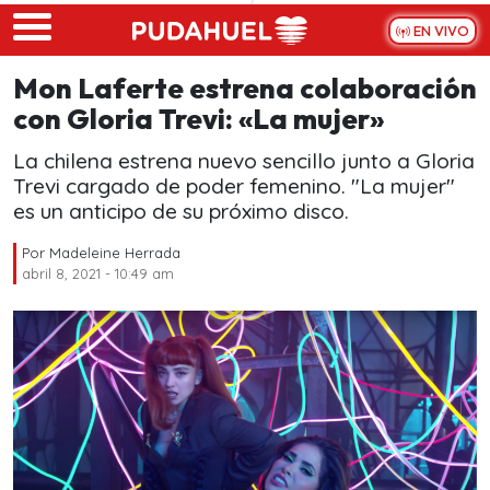
Skip to main content
EN VIVO
Mon Laferte estrena colaboración
con Gloria Trevi: «La mujer»
La chilena estrena nuevo sencillo junto a Gloria
Trevi cargado de poder femenino. "La mujer"
es un anticipo de su próximo disco.
Por
Madeleine Herrada
abril 8, 2021 - 10:49 am