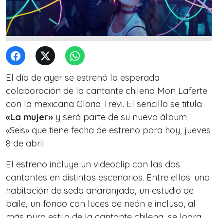
El día de ayer se estrenó la esperada
colaboración de la cantante chilena Mon Laferte
con la mexicana Gloria Trevi. El sencillo se titula
«La mujer»
y será parte de su nuevo álbum
«Seis» que tiene fecha de estreno para hoy, jueves
8 de abril.
El estreno incluye un videoclip con las dos
cantantes en distintos escenarios. Entre ellos: una
habitación de seda anaranjada, un estudio de
baile, un fondo con luces de neón e incluso, al
más puro estilo de la cantante chilena, se logra